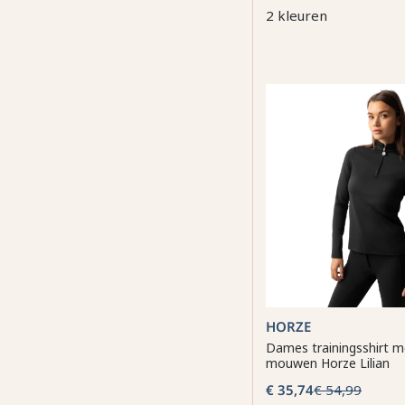
2 kleuren
HORZE
Dames trainingsshirt m
mouwen Horze Lilian
€ 35,74
€ 54,99