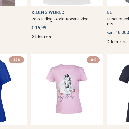
RIDING WORLD
ELT
Polo Riding World Roxane kind
Functioneel
rits
€ 15,99
€ 20,
vanaf
2 kleuren
2 kleuren
-35%
-8%