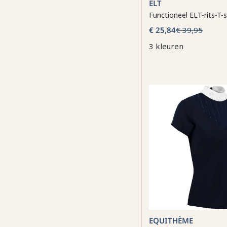
ELT
Functioneel ELT-rits-T-
€ 25,84
€ 39,95
3 kleuren
EQUITHÈME