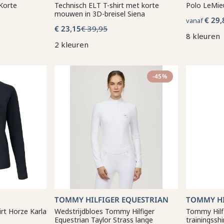
Korte
Technisch ELT T-shirt met korte
Polo LeMieu
mouwen in 3D-breisel Siena
€ 29,
vanaf
€ 23,15
€ 39,95
8 kleuren
2 kleuren
-45%
TOMMY HILFIGER EQUESTRIAN
TOMMY HI
rt Horze Karla
Wedstrijdbloes Tommy Hilfiger
Tommy Hilf
Equestrian Taylor Strass lange
trainingssh