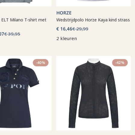
HORZE
 ELT Milano T-shirt met
Wedstrijdpolo Horze Kaya kind strass
€ 16,46
€ 29,99
07
€ 39,95
2 kleuren
-40%
-42%