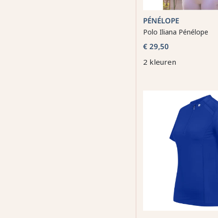
PÉNÉLOPE
Polo Iliana Pénélope
€ 29,50
2 kleuren