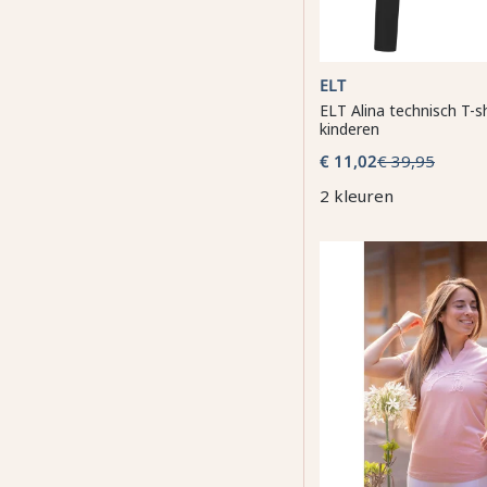
ELT
ELT Alina technisch T-s
kinderen
€ 11,02
€ 39,95
2 kleuren