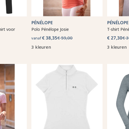
PÉNÉLOPE
PÉNÉLOPE
hirt voor
Polo Pénélope Josie
T-shirt Péné
€ 38,35
€ 59,00
€ 27,30
€ 3
vanaf
3 kleuren
3 kleuren