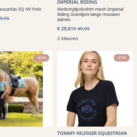
IMPERIAL RIDING
avouritas EQ HV Polo
Wedstrijdpoloshirt mesh Imperial
Riding Grandprix lange mouwen
9,95
dames
€ 29,01
€ 49,95
2 kleuren
-43%
-27%
TOMMY HILFIGER EQUESTRIAN