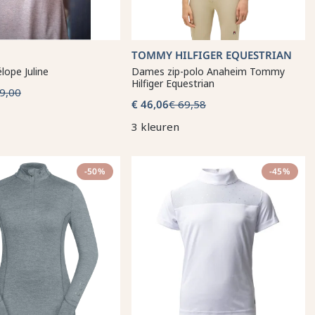
TOMMY HILFIGER EQUESTRIAN
lope Juline
Dames zip-polo Anaheim Tommy
Hilfiger Equestrian
9,00
€ 46,06
€ 69,58
3 kleuren
-50%
-45%