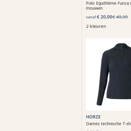
Polo Equithème Funza 
mouwen
€ 20,00
€ 49,99
vanaf
2 kleuren
HORZE
Dames technische T-shi