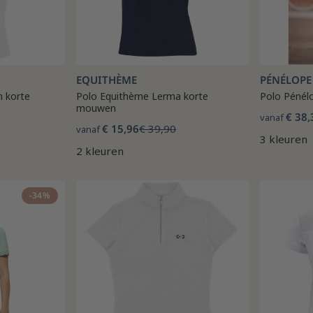
EQUITHÈME
PÉNÉLOPE
 korte
Polo Equithème Lerma korte
Polo Pénélo
mouwen
€ 38,
vanaf
€ 15,96
€ 39,90
vanaf
3 kleuren
2 kleuren
-34%