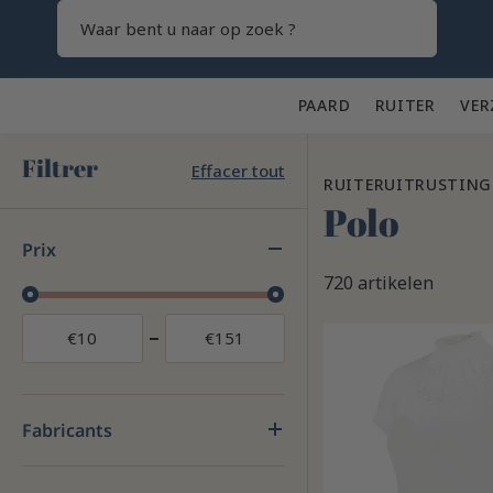
Zoeken
PAARD 🐎
RUITER 👕
VER
Filtrer
Effacer tout
RUITERUITRUSTING
Polo
Prix
720 artikelen
€
10
€
151
Fabricants