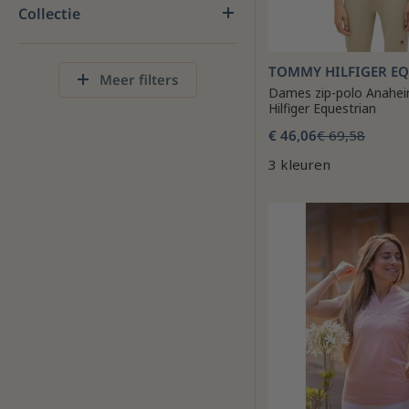
Collectie
TOMMY HILFIGER E
Meer filters
Dames zip-polo Anah
Hilfiger Equestrian
€ 46,06
€ 69,58
3 kleuren