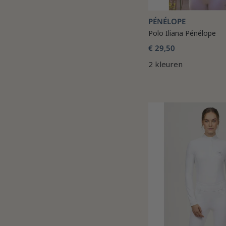
PÉNÉLOPE
Polo Iliana Pénélope
€ 29,50
2 kleuren