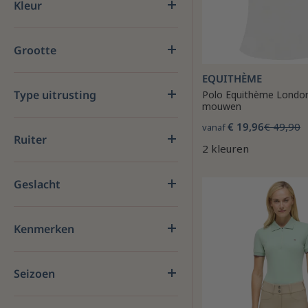
Kleur
Grootte
EQUITHÈME
Type uitrusting
Polo Equithème London
mouwen
€ 19,96
€ 49,90
vanaf
Ruiter
2 kleuren
Geslacht
Kenmerken
Seizoen