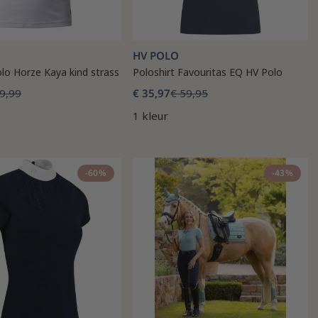
HV POLO
lo Horze Kaya kind strass
Poloshirt Favouritas EQ HV Polo
9,99
€ 35,97
€ 59,95
1 kleur
-60%
-43%