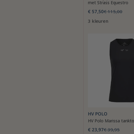
met Strass Equestro
€ 57,50
€ 115,00
3 kleuren
HV POLO
HV Polo Marissa tankt
€ 23,97
€ 39,95