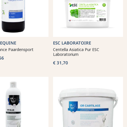
 EQUINE
ESC LABORATOIRE
liance Paardensport
Centella Asiatica Pur ESC
Laboratorium
66
€ 31,70