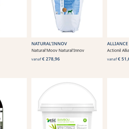
NATURAL'INNOV
ALLIANCE
Natural'Moov Natural'Innov
Actionil Al
€ 278,96
€ 51,
vanaf
vanaf