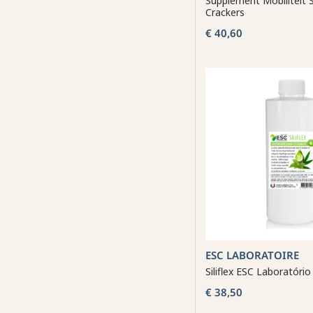
Supplement Mobiliteit 
Crackers
€ 40,60
ESC LABORATOIRE
Siliflex ESC Laboratório
€ 38,50