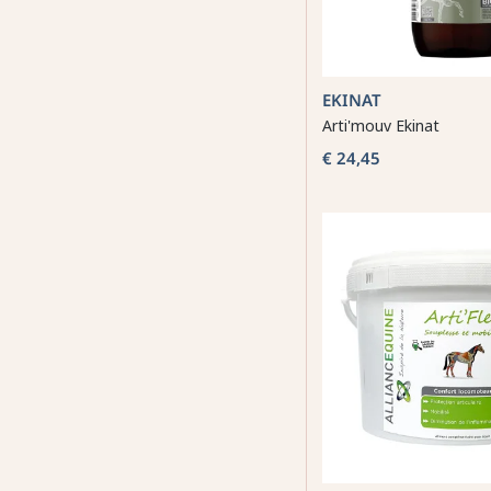
EKINAT
Arti'mouv Ekinat
€ 24,45