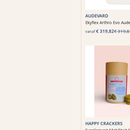
AUDEVARD
Ekyflex Arthro Evo Aud
€ 319,82
€ 319,8
vanaf
HAPPY CRACKERS