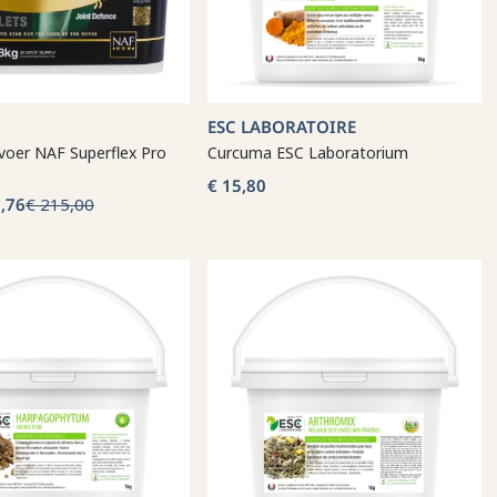
ESC LABORATOIRE
voer NAF Superflex Pro
Curcuma ESC Laboratorium
€ 15,80
,76
€ 215,00