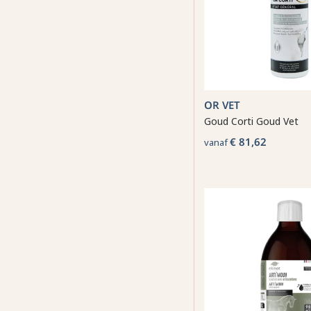
OR VET
Goud Corti Goud Vet
€ 81,62
vanaf