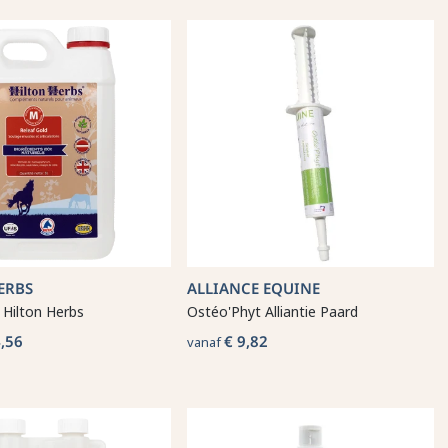
ERBS
ALLIANCE EQUINE
 Hilton Herbs
Ostéo'Phyt Alliantie Paard
,56
€ 9,82
vanaf