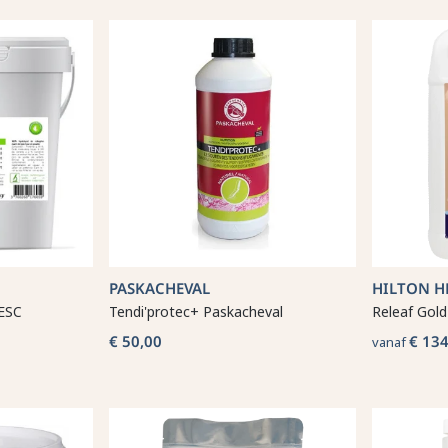
PASKACHEVAL
HILTON H
 ESC
Tendi'protec+ Paskacheval
Releaf Gold
€ 50,00
€ 134
vanaf