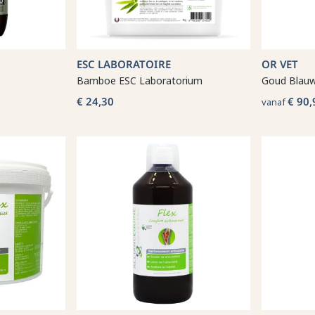
ESC LABORATOIRE
OR VET
Bamboe ESC Laboratorium
Goud Blau
€ 24,30
€ 90,
vanaf