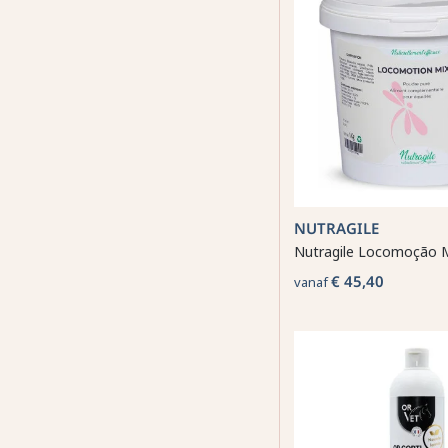
NUTRAGILE
Nutragile Locomoção 
€ 45,40
vanaf