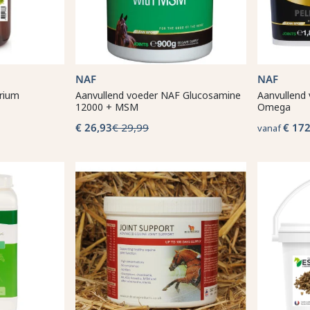
NAF
NAF
rium
Aanvullend voeder NAF Glucosamine
Aanvullend 
12000 + MSM
Omega
€ 26,93
€ 29,99
€ 172
vanaf