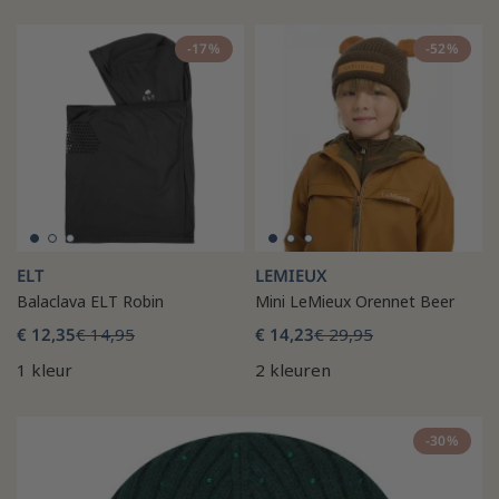
-17%
-52%
ELT
LEMIEUX
Balaclava ELT Robin
Mini LeMieux Orennet Beer
€ 12,35
€ 14,95
€ 14,23
€ 29,95
1 kleur
2 kleuren
-30%