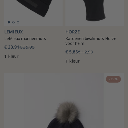
LEMIEUX
HORZE
LeMieux mannenmuts
Katoenen bivakmuts Horze
voor helm
€ 23,91
€ 35,95
€ 5,85
€ 12,99
1 kleur
1 kleur
-35%