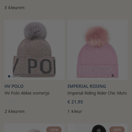
3 kleuren
HV POLO
IMPERIAL RIDING
HV Polo Abbie oornetje
Imperial Riding Rider Chic Muts
€ 21,95
2 kleuren
1 kleur
-20%
-38%