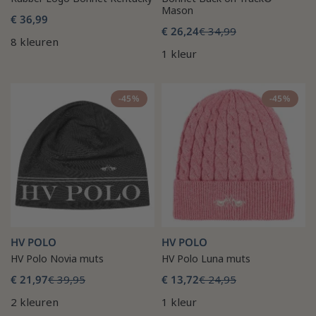
Mason
€ 36,99
€ 26,24
€ 34,99
8 kleuren
1 kleur
-45%
-45%
HV POLO
HV POLO
HV Polo Novia muts
HV Polo Luna muts
€ 21,97
€ 39,95
€ 13,72
€ 24,95
2 kleuren
1 kleur