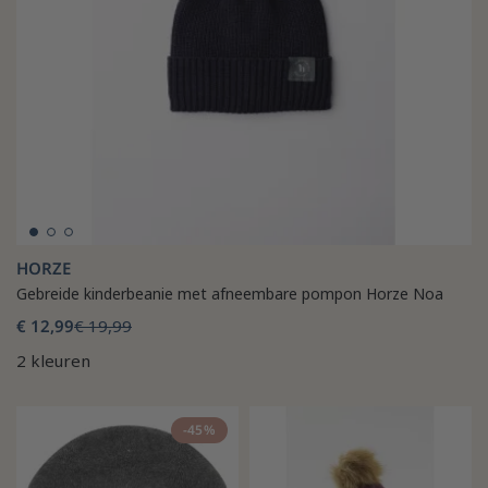
HORZE
Gebreide kinderbeanie met afneembare pompon Horze Noa
€ 12,99
€ 19,99
2 kleuren
-45%