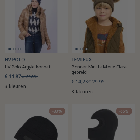
HV POLO
LEMIEUX
HV Polo Argyle bonnet
Bonnet Mini LeMieux Clara
gebreid
€ 14,97
€ 24,95
€ 14,23
€ 29,95
3 kleuren
3 kleuren
-33%
-55%