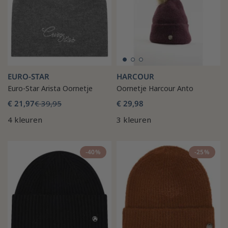
EURO-STAR
HARCOUR
Euro-Star Arista Oornetje
Oornetje Harcour Anto
€ 21,97
€ 39,95
€ 29,98
4 kleuren
3 kleuren
-40%
-25%