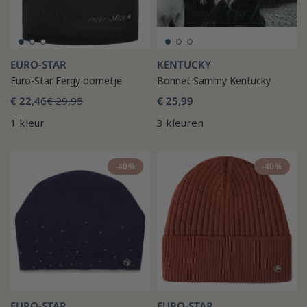
EURO-STAR
KENTUCKY
Euro-Star Fergy oornetje
Bonnet Sammy Kentucky
€ 22,46
€ 29,95
€ 25,99
1 kleur
3 kleuren
-40%
-40%
EURO-STAR
EURO-STAR