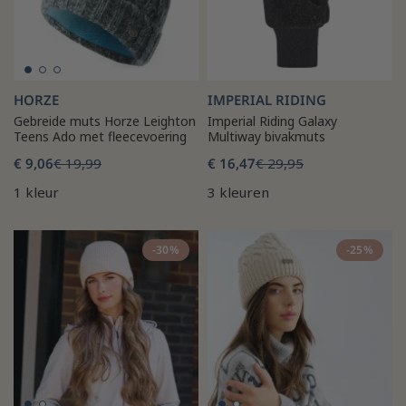
HORZE
IMPERIAL RIDING
Gebreide muts Horze Leighton
Imperial Riding Galaxy
Teens Ado met fleecevoering
Multiway bivakmuts
€ 9,06
€ 19,99
€ 16,47
€ 29,95
1 kleur
3 kleuren
-30%
-25%