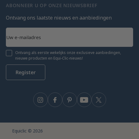
ABONNEER U OP ONZE NIEUWSBRIEF
Ontvang ons laatste nieuws en aanbiedingen
Ontvang als eerste wekelijks onze exclusieve aanbiedingen,
nieuwe producten en Equi-Clic-nieuws!
Register
Instagram
Facebook
Pinterest
YouTube
Twitter
Equiclic © 2026