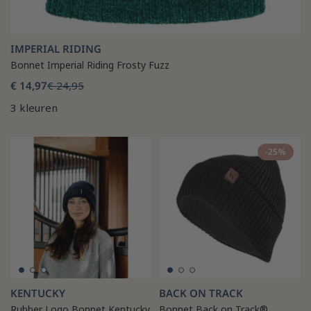
IMPERIAL RIDING
Bonnet Imperial Riding Frosty Fuzz
€ 14,97
€ 24,95
3 kleuren
-25%
KENTUCKY
BACK ON TRACK
Rubber Logo Bonnet Kentucky
Bonnet Back on Track®