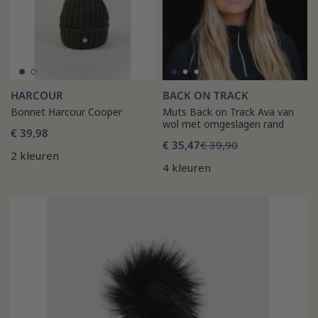
HARCOUR
BACK ON TRACK
Bonnet Harcour Cooper
Muts Back on Track Ava van
wol met omgeslagen rand
€ 39,98
€ 35,47
€ 39,90
2 kleuren
4 kleuren