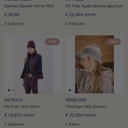
Bonnet Beanie Horse Pilot
HV Polo Nada damescapuchon
€ 30,00
€ 22,46
€ 29,95
3 kleuren
3 kleuren
-40%
-25%
HV POLO
PÉNÉLOPE
HV Polo Tess Muts
Pénélope Mila Bonnet
€ 14,97
€ 24,95
€ 22,50
€ 30,00
3 kleuren
1 kleur