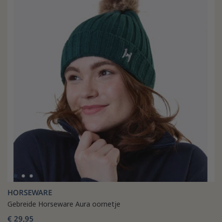
HORSEWARE
Gebreide Horseware Aura oornetje
€ 29,95