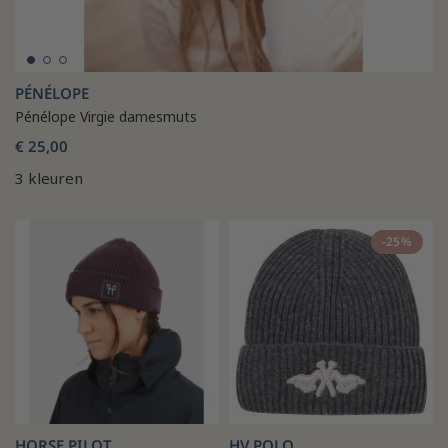
PÉNÉLOPE
Pénélope Virgie damesmuts
€ 25,00
3 kleuren
-25%
HORSE PILOT
HV POLO