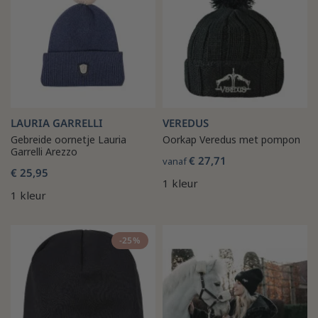
LAURIA GARRELLI
VEREDUS
Gebreide oornetje Lauria
Oorkap Veredus met pompon
Garrelli Arezzo
€ 27,71
vanaf
€ 25,95
1 kleur
1 kleur
-25%