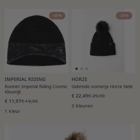
-40%
-25%
IMPERIAL RIDING
HORZE
Bonnet Imperial Riding Cosmic
Gebreide oornetje Horze Nele
Kleurrijk
€ 22,49
€ 29,99
€ 11,97
€ 19,95
3 kleuren
1 kleur