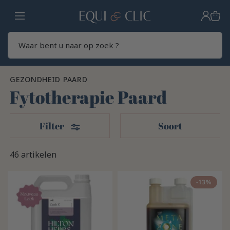
Home
Zoek
GEZONDHEID PAARD
Fytotherapie Paard
Filters
Filter
Soort
46 artikelen
-13%