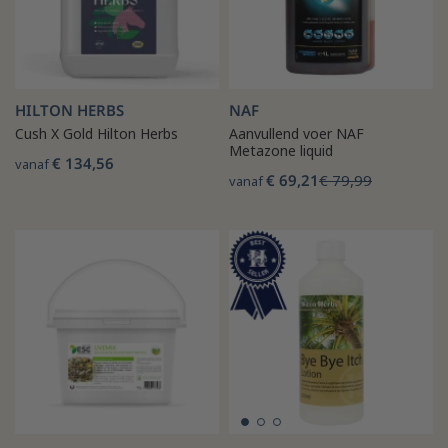
HILTON HERBS
NAF
Cush X Gold Hilton Herbs
Aanvullend voer NAF
Metazone liquid
€ 134,56
vanaf
€ 69,21
€ 79,99
vanaf