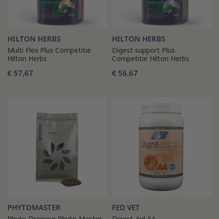
HILTON HERBS
HILTON HERBS
Multi Flex Plus Competitie
Digest support Plus
Hilton Herbs
Competitie Hilton Herbs
€ 57,67
€ 56,67
PHYTOMASTER
FED VET
Phyto Draineur Phyto Master
Digest-Aid AA