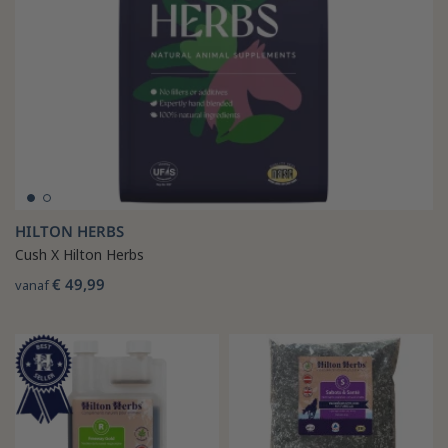
HILTON HERBS
Cush X Hilton Herbs
€ 49,99
vanaf