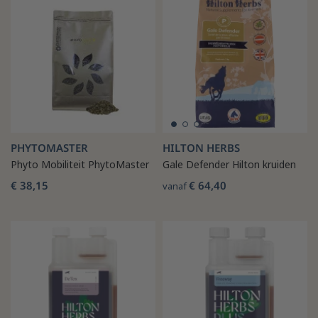
PHYTOMASTER
HILTON HERBS
Phyto Mobiliteit PhytoMaster
Gale Defender Hilton kruiden
€ 38,15
€ 64,40
vanaf