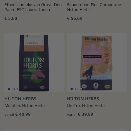
Etherische olie van Grove Den
Equimmune Plus Competitie
Paard ESC Laboratorium
Hilton Herbs
€ 5,60
€ 56,69
HILTON HERBS
HILTON HERBS
Multiflex Hilton Herbs
De-Tox Hilton Herbs
€ 40,99
€ 39,99
vanaf
vanaf