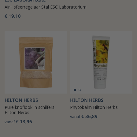
Air+ sfeerregelaar Stal ESC Laboratorium
€ 19,10
HILTON HERBS
HILTON HERBS
Pure knoflook in schilfers
Phytobalm Hilton Herbs
Hilton Herbs
€ 36,89
vanaf
€ 13,96
vanaf