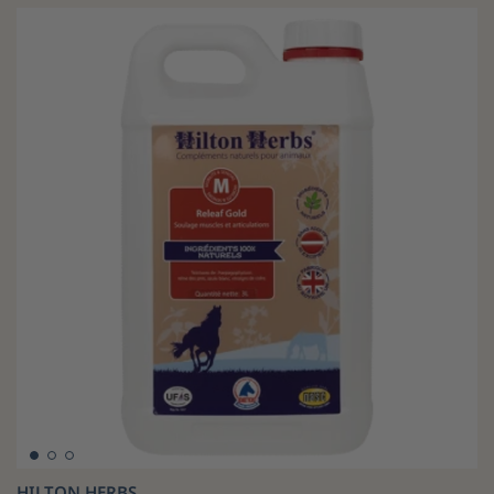
HILTON HERBS