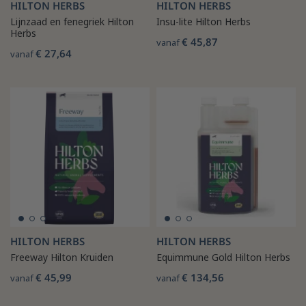
HILTON HERBS
HILTON HERBS
Lijnzaad en fenegriek Hilton
Insu-lite Hilton Herbs
Herbs
€ 45,87
vanaf
€ 27,64
vanaf
HILTON HERBS
HILTON HERBS
Freeway Hilton Kruiden
Equimmune Gold Hilton Herbs
€ 45,99
€ 134,56
vanaf
vanaf