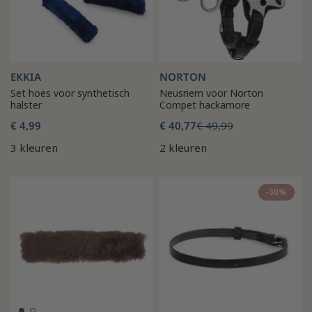
EKKIA
NORTON
Set hoes voor synthetisch
Neusriem voor Norton
halster
Compet hackamore
€ 4,99
€ 40,77
€ 49,99
3 kleuren
2 kleuren
-30%