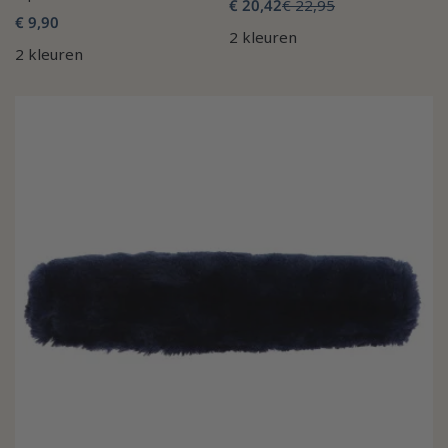
€ 20,42
€ 22,95
€ 9,90
2 kleuren
2 kleuren