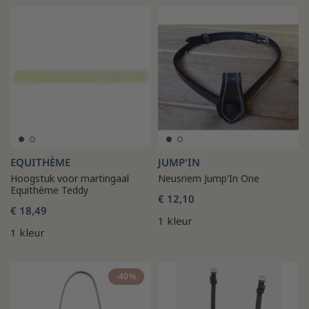
EQUITHÈME
JUMP'IN
Hoogstuk voor martingaal
Neusriem Jump'In One
Equithème Teddy
€ 12,10
€ 18,49
1 kleur
1 kleur
-40%