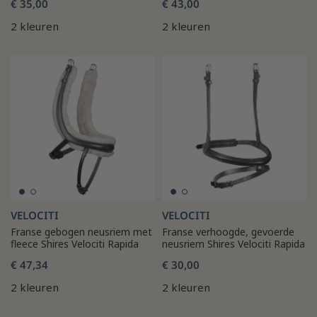
€ 35,00
€ 43,00
2 kleuren
2 kleuren
VELOCITI
VELOCITI
Franse gebogen neusriem met
Franse verhoogde, gevoerde
fleece Shires Velociti Rapida
neusriem Shires Velociti Rapida
€ 47,34
€ 30,00
2 kleuren
2 kleuren