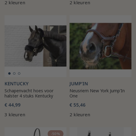
2 kleuren
2 kleuren
KENTUCKY
JUMP'IN
Schapenvacht hoes voor
Neusriem New York Jump'In
halster 4 stuks Kentucky
One
€ 44,99
€ 55,46
3 kleuren
2 kleuren
-50%