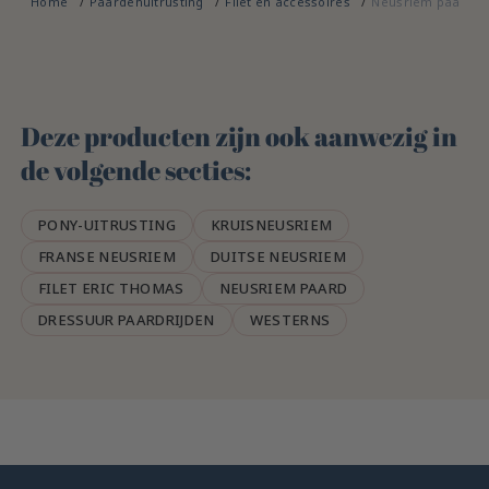
Home
Paardenuitrusting
Filet en accessoires
Neusriem paard
Deze producten zijn ook aanwezig in
de volgende secties:
PONY-UITRUSTING
KRUISNEUSRIEM
FRANSE NEUSRIEM
DUITSE NEUSRIEM
FILET ERIC THOMAS
NEUSRIEM PAARD
DRESSUUR PAARDRIJDEN
WESTERNS