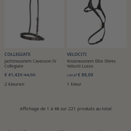
COLLEGIATE
VELOCITI
Jachtneusriem Cavesson IV
Kruisneusriem Elite Shires
Collegiate
Velociti Lusso
€ 41,42
€ 44,50
€ 88,00
vanaf
2 kleuren
1 kleur
Affichage de 1 à 48 sur 221 produits au total