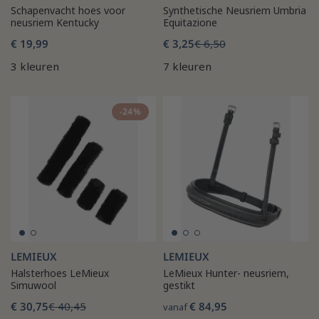
Schapenvacht hoes voor
Synthetische Neusriem Umbria
neusriem Kentucky
Equitazione
€ 19,99
€ 3,25
€ 6,50
3 kleuren
7 kleuren
-24%
LEMIEUX
LEMIEUX
Halsterhoes LeMieux
LeMieux Hunter- neusriem,
Simuwool
gestikt
€ 30,75
€ 40,45
€ 84,95
vanaf