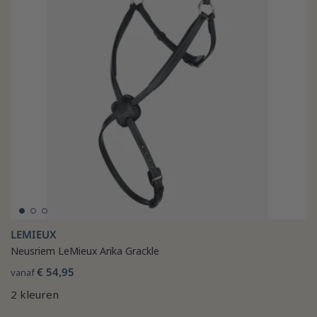
LEMIEUX
Neusriem LeMieux Arika Grackle
€ 54,95
vanaf
2 kleuren