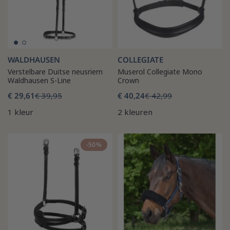
WALDHAUSEN
COLLEGIATE
Verstelbare Duitse neusriem
Muserol Collegiate Mono
Waldhausen S-Line
Crown
€ 29,61
€ 39,95
€ 40,24
€ 42,99
1 kleur
2 kleuren
-50%