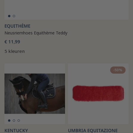
EQUITHÈME
Neusriemhoes Equithème Teddy
€ 11,99
5 kleuren
-50%
KENTUCKY
UMBRIA EQUITAZIONE