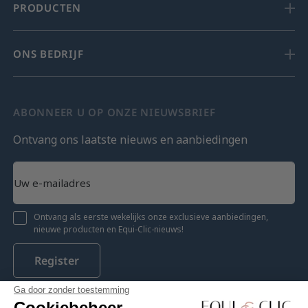
PRODUCTEN
ONS BEDRIJF
ABONNEER U OP ONZE NIEUWSBRIEF
Ontvang ons laatste nieuws en aanbiedingen
Ontvang als eerste wekelijks onze exclusieve aanbiedingen,
nieuwe producten en Equi-Clic-nieuws!
Register
Ga door zonder toestemming
Cookiebeheer