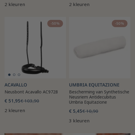
2 kleuren
2 kleuren
-50%
-50%
ACAVALLO
UMBRIA EQUITAZIONE
Neusbont Acavallo AC9728
Bescherming van Synthetische
Neusriem Antidecubitus
€ 51,95
€ 103,90
Umbria Equitazione
2 kleuren
€ 5,45
€ 10,90
3 kleuren