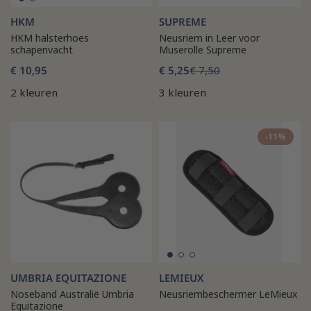
HKM
SUPREME
HKM halsterhoes
Neusriem in Leer voor
schapenvacht
Muserolle Supreme
€ 10,95
€ 5,25
€ 7,50
2 kleuren
3 kleuren
-11%
UMBRIA EQUITAZIONE
LEMIEUX
Noseband Australië Umbria
Neusriembeschermer LeMieux
Equitazione