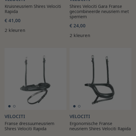
Kruisneusriem Shires Velociti
Shires Velociti Gara Franse
Rapida
gecombineerde neusriem met
sperriem
€ 41,00
€ 24,00
2 kleuren
2 kleuren
VELOCITI
VELOCITI
Franse dressuurneusriem
Ergonomische Franse
Shires Velociti Rapida
neusriem Shires Velociti Rapida