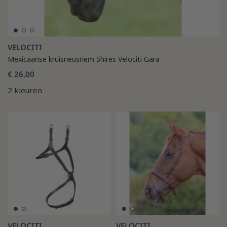
VELOCITI
Mexicaanse kruisneusriem Shires Velociti Gara
€ 26,00
2 kleuren
VELOCITI
VELOCITI