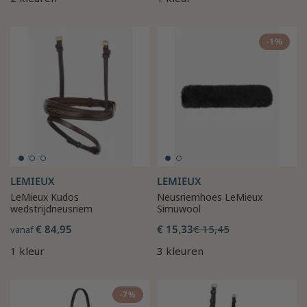
-1%
LEMIEUX
LEMIEUX
LeMieux Kudos
Neusriemhoes LeMieux
wedstrijdneusriem
Simuwool
€ 84,95
€ 15,33
€ 15,45
vanaf
1 kleur
3 kleuren
-7%