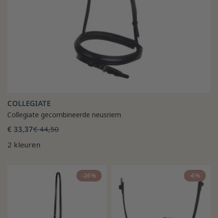
COLLEGIATE
Collegiate gecombineerde neusriem
€ 33,37
€ 44,50
2 kleuren
-26%
-6%