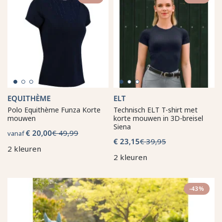
EQUITHÈME
ELT
Polo Equithème Funza Korte
Technisch ELT T-shirt met
mouwen
korte mouwen in 3D-breisel
Siena
€ 20,00
€ 49,99
vanaf
€ 23,15
€ 39,95
2 kleuren
2 kleuren
-43%