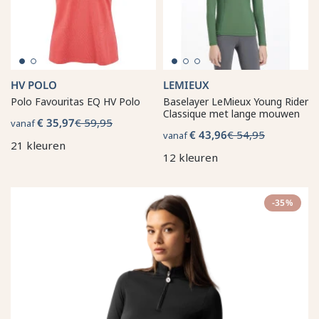
HV POLO
LEMIEUX
Polo Favouritas EQ HV Polo
Baselayer LeMieux Young Rider
Classique met lange mouwen
€ 35,97
€ 59,95
vanaf
€ 43,96
€ 54,95
vanaf
21 kleuren
12 kleuren
-35%