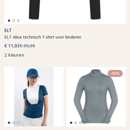
ELT
ELT Alina technisch T-shirt voor kinderen
€ 11,02
€ 39,95
2 kleuren
-50%