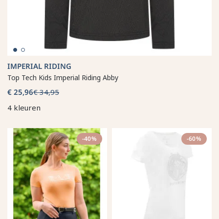
IMPERIAL RIDING
Top Tech Kids Imperial Riding Abby
€ 25,96
€ 34,95
4 kleuren
-40%
-60%