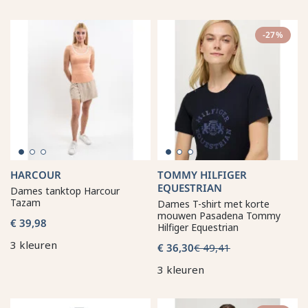
-27%
HARCOUR
TOMMY HILFIGER
EQUESTRIAN
Dames tanktop Harcour
Tazam
Dames T-shirt met korte
mouwen Pasadena Tommy
€ 39,98
Hilfiger Equestrian
3 kleuren
€ 36,30
€ 49,41
3 kleuren