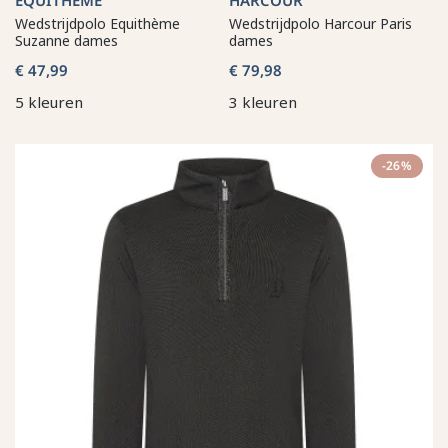
Wedstrijdpolo Equithème
Wedstrijdpolo Harcour Paris
Suzanne dames
dames
€ 47,99
€ 79,98
5 kleuren
3 kleuren
-26%