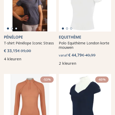
PÉNÉLOPE
EQUITHÈME
T-shirt Pénélope Iconic Strass
Polo Equithème London korte
mouwen
€ 33,15
€ 39,00
€ 44,79
€ 49,99
vanaf
4 kleuren
2 kleuren
-53%
-60%