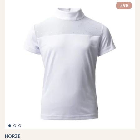
-45%
HORZE