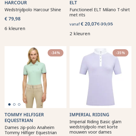
HARCOUR
ELT
Wedstrijdpolo Harcour Shine
Functioneel ELT Milano T-shirt
met rits
€ 79,98
€ 20,07
€ 39,95
vanaf
6 kleuren
2 kleuren
-34%
-35%
TOMMY HILFIGER
IMPERIAL RIDING
EQUESTRIAN
Imperial Riding Basic glam
wedstrijdpolo met korte
Dames zip-polo Anaheim
mouwen voor dames
Tommy Hilfiger Equestrian