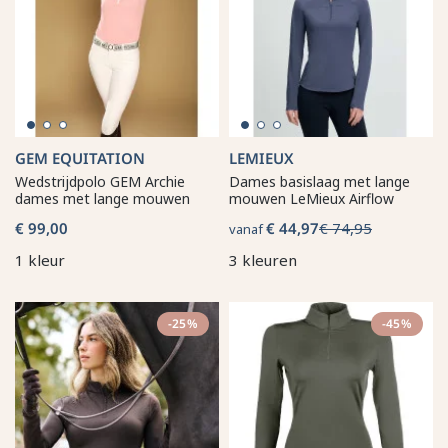
GEM EQUITATION
LEMIEUX
Wedstrijdpolo GEM Archie
Dames basislaag met lange
dames met lange mouwen
mouwen LeMieux Airflow
€ 99,00
€ 44,97
€ 74,95
vanaf
1 kleur
3 kleuren
-25%
-45%