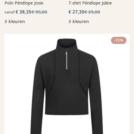
Polo Pénélope Josie
T-shirt Pénélope Juline
€ 38,35
€ 59,00
€ 27,30
€ 39,00
vanaf
3 kleuren
3 kleuren
-72%