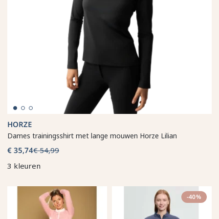
HORZE
Dames trainingsshirt met lange mouwen Horze Lilian
€ 35,74
€ 54,99
3 kleuren
-40%