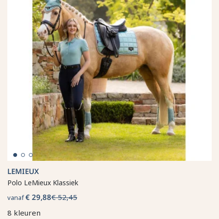
LEMIEUX
Polo LeMieux Klassiek
€ 29,88
€ 52,45
vanaf
8 kleuren