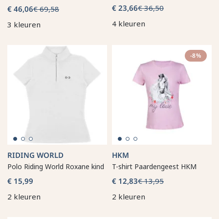
€ 23,66
€ 36,50
€ 46,06
€ 69,58
4 kleuren
3 kleuren
-8%
RIDING WORLD
HKM
Polo Riding World Roxane kind
T-shirt Paardengeest HKM
€ 15,99
€ 12,83
€ 13,95
2 kleuren
2 kleuren