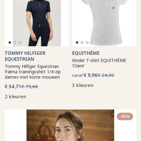
TOMMY HILFIGER
EQUITHÈME
EQUESTRIAN
Kinder T-shirt EQUITHÈME
‘Claire’
Tommy Hilfiger Equestrian
Palma trainingsshirt 1/4-zip
€ 9,96
€ 24,90
vanaf
dames met korte mouwen
3 kleuren
€ 54,71
€ 79,66
2 kleuren
-40%