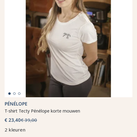
PÉNÉLOPE
T-shirt Tecty Pénélope korte mouwen
€ 23,40
€ 39,00
2 kleuren