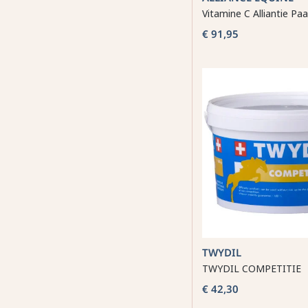
Vitamine C Alliantie Pa
€ 91,95
TWYDIL
TWYDIL COMPETITIE
€ 42,30