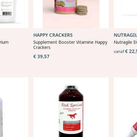
HAPPY CRACKERS
NUTRAGIL
rium
Supplement Booster Vitamine Happy
Nutragile E
Crackers
€ 22,
vanaf
€ 39,57