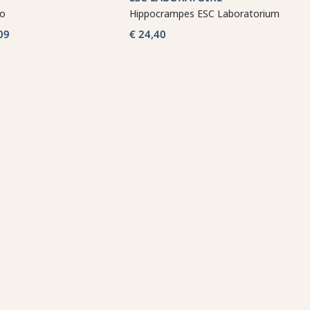
so
Hippocrampes ESC Laboratorium
09
€ 24,40