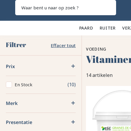
Zoeken
PAARD 🐎
RUITER 👕
VER
Filtrer
Effacer tout
VOEDING
Vitaminen
Prix
14 artikelen
10
En Stock
Merk
Presentatie