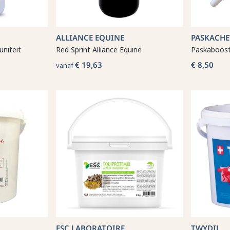
ALLIANCE EQUINE
PASKACHE
uniteit
Red Sprint Alliance Equine
Paskaboost
€ 19,63
€ 8,50
vanaf
ESC LABORATOIRE
TWYDIL