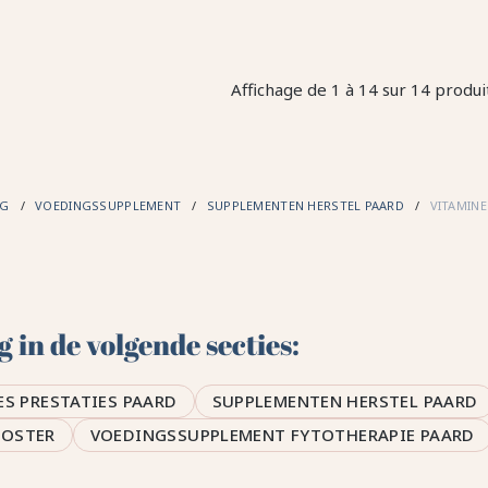
Affichage de 1 à 14 sur 14 produit
NG
VOEDINGSSUPPLEMENT
SUPPLEMENTEN HERSTEL PAARD
VITAMINE
in de volgende secties:
ES PRESTATIES PAARD
SUPPLEMENTEN HERSTEL PAARD
OOSTER
VOEDINGSSUPPLEMENT FYTOTHERAPIE PAARD