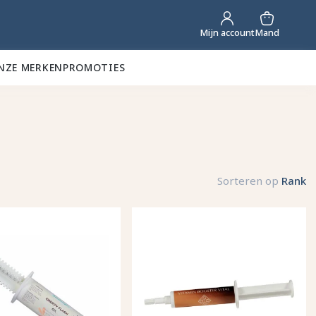
Mand
Mijn account
NZE MERKEN
PROMOTIES
Sorteren op
Rank