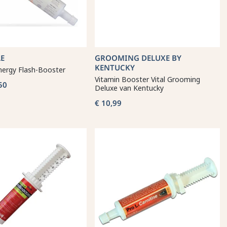
E
GROOMING DELUXE BY
KENTUCKY
nergy Flash-Booster
Vitamin Booster Vital Grooming
50
Deluxe van Kentucky
€ 10,99