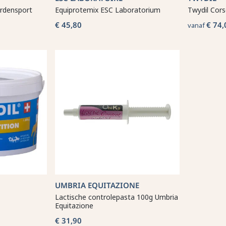
ardensport
Equiprotemix ESC Laboratorium
Twydil Cor
€ 45,80
€ 74,
vanaf
UMBRIA EQUITAZIONE
Lactische controlepasta 100g Umbria
Equitazione
€ 31,90