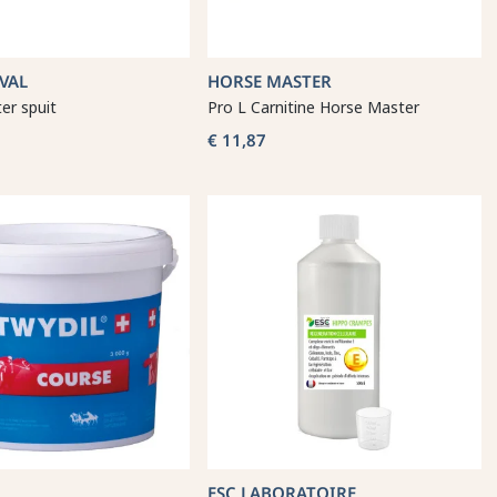
VAL
HORSE MASTER
er spuit
Pro L Carnitine Horse Master
€ 11,87
ESC LABORATOIRE