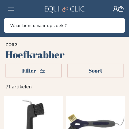
Home
Zoek
ZORG
Hoefkrabber
Filters
Filter
Soort
71 artikelen