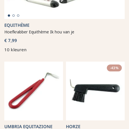
EQUITHÈME
Hoefkrabber Equithème Ik hou van je
€ 7,99
10 kleuren
-43%
UMBRIA EQUITAZIONE
HORZE