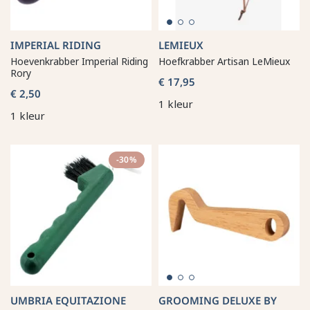
IMPERIAL RIDING
LEMIEUX
Hoevenkrabber Imperial Riding
Hoefkrabber Artisan LeMieux
Rory
€ 17,95
€ 2,50
1 kleur
1 kleur
-30%
UMBRIA EQUITAZIONE
GROOMING DELUXE BY