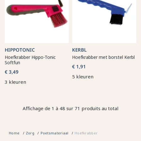
HIPPOTONIC
KERBL
Hoefkrabber Hippo-Tonic
Hoefkrabber met borstel Kerbl
Softfun
€ 1,91
€ 3,49
5 kleuren
3 kleuren
Affichage de 1 à 48 sur 71 produits au total
Home
Zorg
Poetsmateriaal
Hoefkrabber