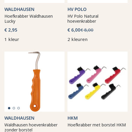
WALDHAUSEN
HV POLO
Hoefkrabber Waldhausen
HV Polo Natural
Lucky
hoevenkrabber
€ 2,95
€ 6,00
€ 8,00
1 kleur
2 kleuren
WALDHAUSEN
HKM
Waldhausen hoevenkrabber
Hoefkrabber met borstel HKM
zonder borstel