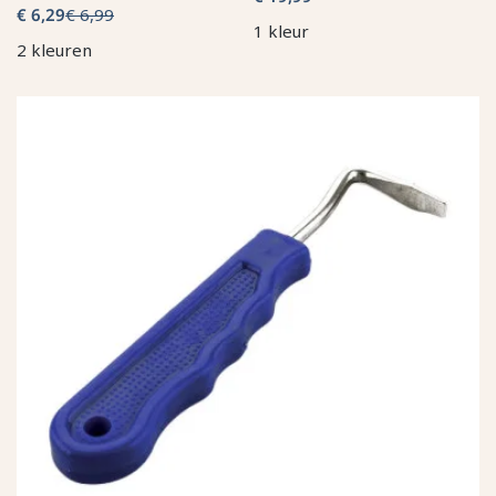
€ 6,29
€ 6,99
1 kleur
2 kleuren