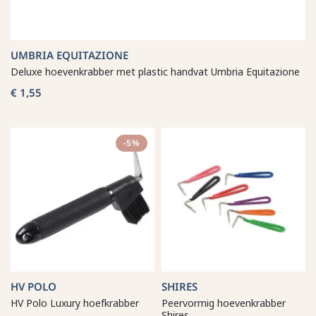
UMBRIA EQUITAZIONE
Deluxe hoevenkrabber met plastic handvat Umbria Equitazione
€ 1,55
-5%
HV POLO
SHIRES
HV Polo Luxury hoefkrabber
Peervormig hoevenkrabber
Shires