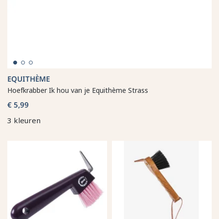
EQUITHÈME
Hoefkrabber Ik hou van je Equithème Strass
€ 5,99
3 kleuren