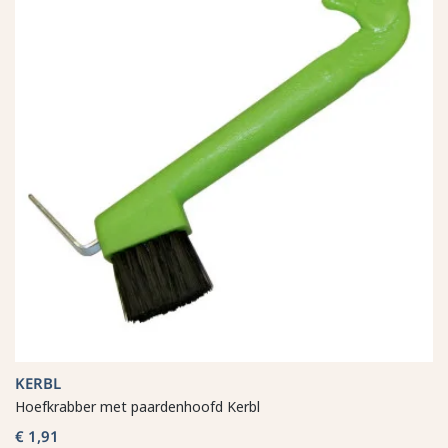
KERBL
Hoefkrabber met paardenhoofd Kerbl
€ 1,91