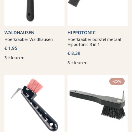
WALDHAUSEN
HIPPOTONIC
Hoefkrabber Waldhausen
Hoefkrabber borstel metaal
Hippotonic 3 in 1
€ 1,95
€ 8,39
3 kleuren
8 kleuren
-25%