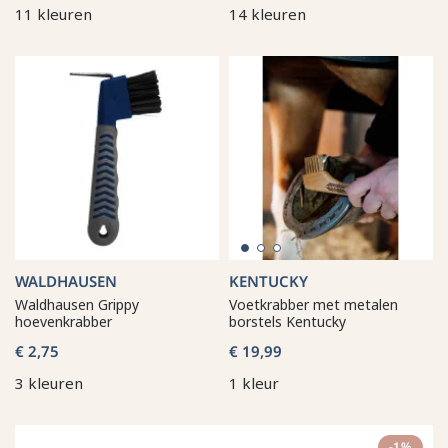
11 kleuren
14 kleuren
WALDHAUSEN
KENTUCKY
Waldhausen Grippy
Voetkrabber met metalen
hoevenkrabber
borstels Kentucky
€ 2,75
€ 19,99
3 kleuren
1 kleur
-1%