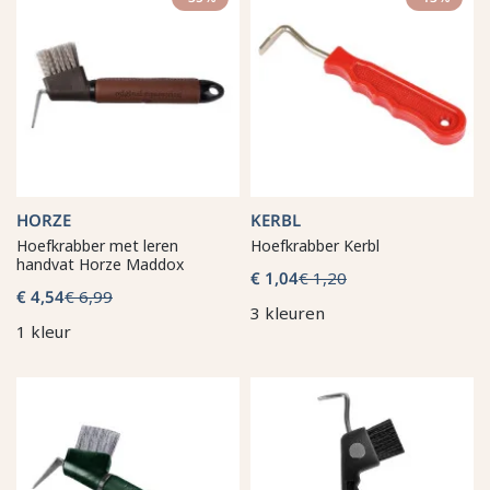
HORZE
KERBL
Hoefkrabber met leren
Hoefkrabber Kerbl
handvat Horze Maddox
€ 1,04
€ 1,20
€ 4,54
€ 6,99
3 kleuren
1 kleur