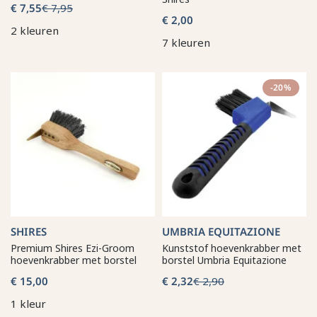
€ 7,55
€ 7,95
€ 2,00
2 kleuren
7 kleuren
-20%
SHIRES
UMBRIA EQUITAZIONE
Premium Shires Ezi-Groom
Kunststof hoevenkrabber met
hoevenkrabber met borstel
borstel Umbria Equitazione
€ 15,00
€ 2,32
€ 2,90
1 kleur