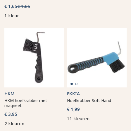
€ 1,65
€ 1,66
1 kleur
HKM
EKKIA
HKM hoefkrabber met
Hoefkrabber Soft Hand
magneet
€ 1,99
€ 3,95
11 kleuren
2 kleuren