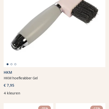
HKM
HKM hoefkrabber Gel
€ 7,95
4 kleuren
-35%
-13%