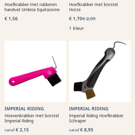
Hoefkrabber met rubberen
Hoefkrabber met borstel
handvat Umbria Equitazione
Horze
€ 1,56
€ 1,70
€ 2,99
1 kleur
IMPERIAL RIDING
IMPERIAL RIDING
Hoevenkrabber met borstel
Imperial Riding Hoefkrabber
Imperial Riding
Schraper
€ 2,15
€ 8,95
vanaf
vanaf