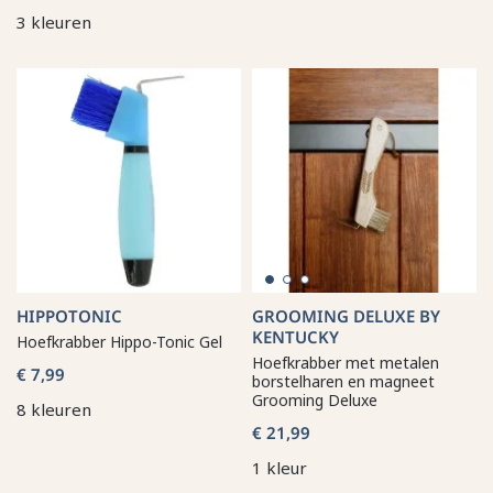
3 kleuren
HIPPOTONIC
GROOMING DELUXE BY
KENTUCKY
Hoefkrabber Hippo-Tonic Gel
Hoefkrabber met metalen
€ 7,99
borstelharen en magneet
Grooming Deluxe
8 kleuren
€ 21,99
1 kleur