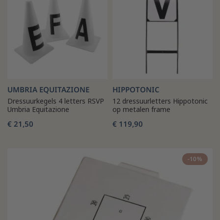
UMBRIA EQUITAZIONE
HIPPOTONIC
Dressuurkegels 4 letters RSVP
12 dressuurletters Hippotonic
Umbria Equitazione
op metalen frame
€ 21,50
€ 119,90
-10%