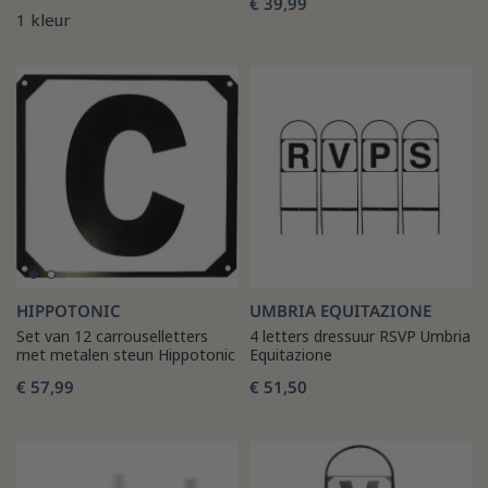
€ 39,99
1 kleur
HIPPOTONIC
UMBRIA EQUITAZIONE
Set van 12 carrouselletters
4 letters dressuur RSVP Umbria
met metalen steun Hippotonic
Equitazione
€ 57,99
€ 51,50