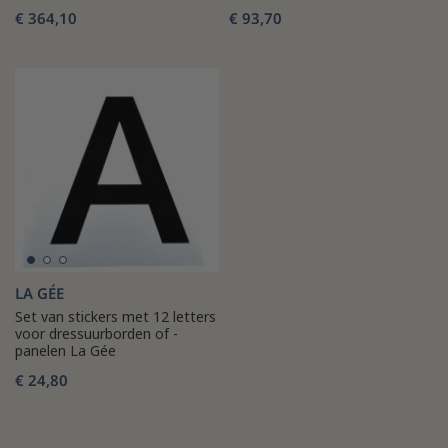
€ 364,10
€ 93,70
LA GÉE
Set van stickers met 12 letters
voor dressuurborden of -
panelen La Gée
€ 24,80