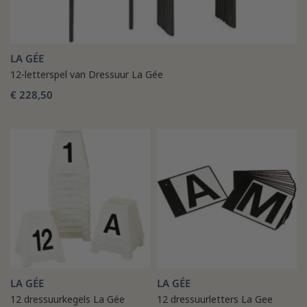
LA GÉE
12-letterspel van Dressuur La Gée
€ 228,50
LA GÉE
LA GÉE
12 dressuurkegels La Gée
12 dressuurletters La Gee