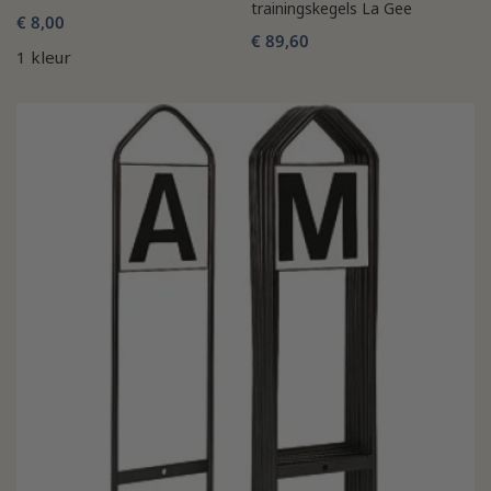
trainingskegels La Gee
€ 8,00
€ 89,60
1 kleur