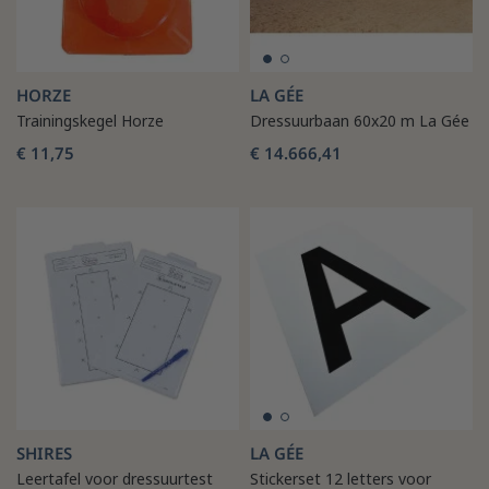
HORZE
LA GÉE
Trainingskegel Horze
Dressuurbaan 60x20 m La Gée
€ 11,75
€ 14.666,41
SHIRES
LA GÉE
Leertafel voor dressuurtest
Stickerset 12 letters voor