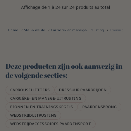
Affichage de 1 à 24 sur 24 produits au total
Home
Stal & weide
Carrière- en manege-uitrusting
Trainingsma
Deze producten zijn ook aanwezig in
de volgende secties:
CARROUSELLETTERS
DRESSUUR PAARDRIJDEN
CARRIÈRE- EN MANEGE-UITRUSTING
PIONNEN EN TRAININGSKEGELS
PAARDENSPRONG
WEDSTRIJDUITRUSTING
WEDSTRIJDACCESSOIRES PAARDENSPORT