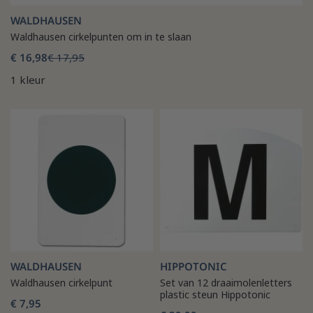
WALDHAUSEN
Waldhausen cirkelpunten om in te slaan
€ 16,98
€ 17,95
1 kleur
WALDHAUSEN
HIPPOTONIC
Waldhausen cirkelpunt
Set van 12 draaimolenletters
plastic steun Hippotonic
€ 7,95