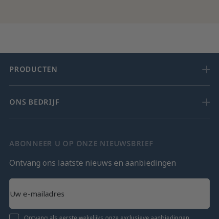
PRODUCTEN
ONS BEDRIJF
ABONNEER U OP ONZE NIEUWSBRIEF
Ontvang ons laatste nieuws en aanbiedingen
Ontvang als eerste wekelijks onze exclusieve aanbiedingen,