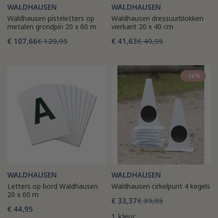
WALDHAUSEN
WALDHAUSEN
Waldhausen pisteletters op
Waldhausen dressuurblokken
metalen grondpin 20 x 60 m
vierkant 20 x 40 cm
€ 107,66
€ 129,95
€ 41,63
€ 49,95
-16%
WALDHAUSEN
WALDHAUSEN
Letters op bord Waldhausen
Waldhausen cirkelpunt 4 kegels
20 x 60 m
€ 33,37
€ 39,95
€ 44,95
1 kleur