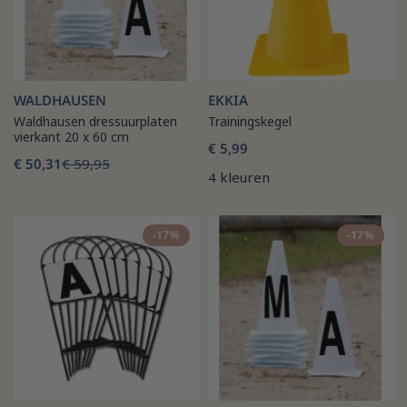
WALDHAUSEN
EKKIA
Waldhausen dressuurplaten
Trainingskegel
vierkant 20 x 60 cm
€ 5,99
€ 50,31
€ 59,95
4 kleuren
-17%
-17%