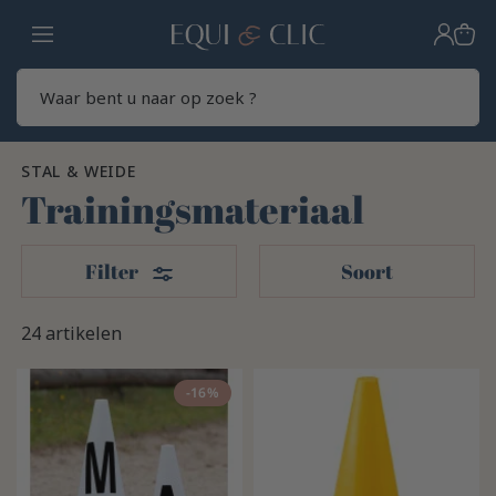
Home
Zoek
STAL & WEIDE
Trainingsmateriaal
Filters
Filter
Soort
24 artikelen
-16%