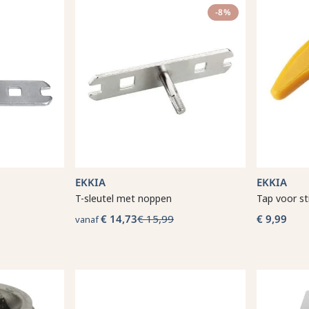
-8%
EKKIA
EKKIA
T-sleutel met noppen
Tap voor st
€ 14,73
€ 15,99
€ 9,99
vanaf