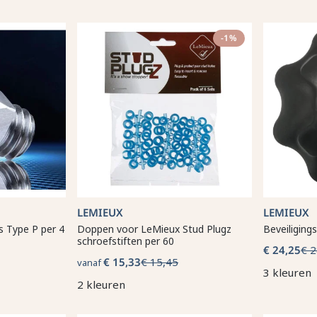
-1%
LEMIEUX
LEMIEUX
 Type P per 4
Doppen voor LeMieux Stud Plugz
Beveiliging
schroefstiften per 60
€ 24,25
€ 2
€ 15,33
€ 15,45
vanaf
3 kleuren
2 kleuren