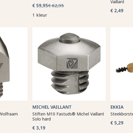
Vaillant
€ 59,95
€ 62,95
€ 2,49
1 kleur
MICHEL VAILLANT
EKKIA
 Wolfraam
Stiften M10 Fastuds® Michel Vaillant
Steekborst
Solo hard
€ 5,29
€ 3,19