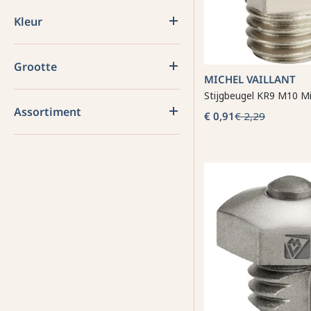
Kleur
Grootte
MICHEL VAILLANT
Stijgbeugel KR9 M10 Mic
Assortiment
€ 0,91
€ 2,29