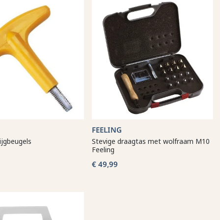
FEELING
ijgbeugels
Stevige draagtas met wolfraam M10
Feeling
€ 49,99