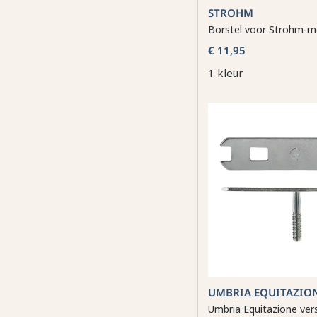
STROHM
Borstel voor Strohm-m
€ 11,95
1 kleur
UMBRIA EQUITAZIO
Umbria Equitazione ver