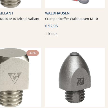
AILLANT
WALDHAUSEN
 KR40 M10 Michel Vaillant
Cramponkoffer Waldhausen M 10
€ 52,95
1 kleur
-40%