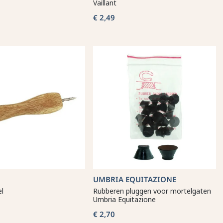
Vaillant
€ 2,49
UMBRIA EQUITAZIONE
el
Rubberen pluggen voor mortelgaten
Umbria Equitazione
€ 2,70