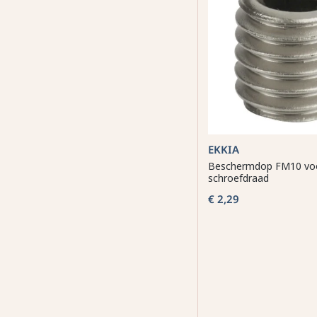
EKKIA
Beschermdop FM10 vo
schroefdraad
€ 2,29