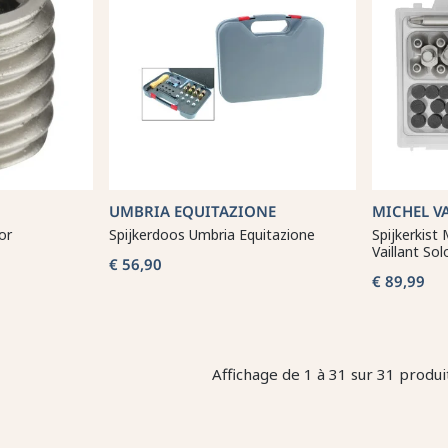
UMBRIA EQUITAZIONE
MICHEL V
or
Spijkerdoos Umbria Equitazione
Spijkerkist
Vaillant Sol
€ 56,90
€ 89,99
Affichage de 1 à 31 sur 31 produit