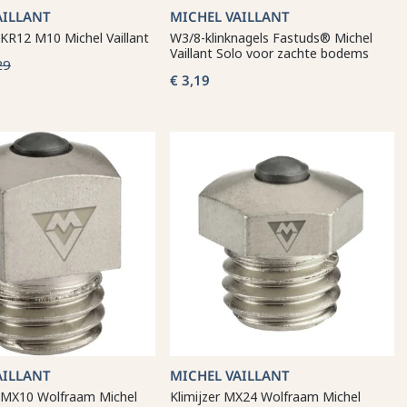
AILLANT
MICHEL VAILLANT
 KR12 M10 Michel Vaillant
W3/8-klinknagels Fastuds® Michel
Vaillant Solo voor zachte bodems
29
€ 3,19
AILLANT
MICHEL VAILLANT
l MX10 Wolfraam Michel
Klimijzer MX24 Wolfraam Michel