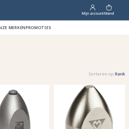
Mand
Mijn account
NZE MERKEN
PROMOTIES
Sorteren op
Rank