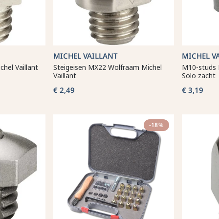
MICHEL VAILLANT
MICHEL V
hel Vaillant
Steigeisen MX22 Wolfraam Michel
M10-studs 
Vaillant
Solo zacht
€ 2,49
€ 3,19
-18%