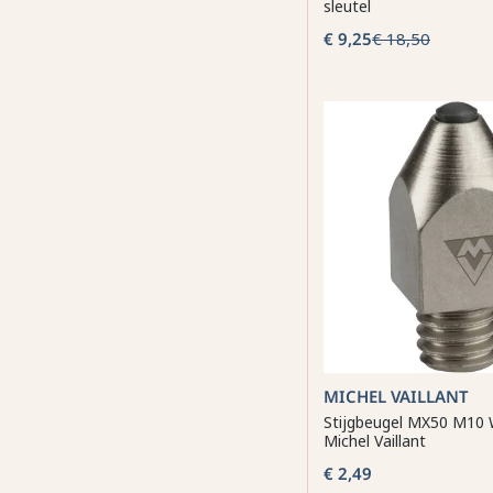
sleutel
€ 9,25
€ 18,50
MICHEL VAILLANT
Stijgbeugel MX50 M10
Michel Vaillant
€ 2,49