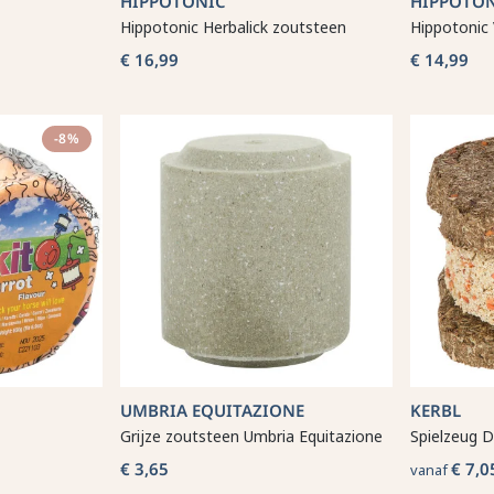
HIPPOTONIC
HIPPOTO
Hippotonic Herbalick zoutsteen
Hippotonic 
€ 16,99
€ 14,99
-8%
UMBRIA EQUITAZIONE
KERBL
Grijze zoutsteen Umbria Equitazione
Spielzeug D
€ 3,65
€ 7,0
vanaf