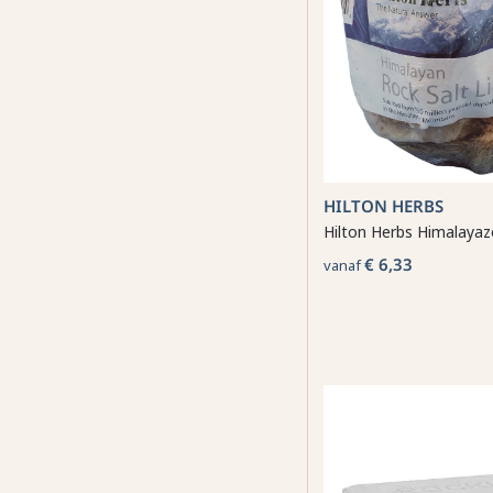
HILTON HERBS
Hilton Herbs Himalayaz
€ 6,33
vanaf