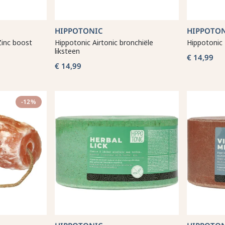
HIPPOTONIC
HIPPOTO
Zinc boost
Hippotonic Airtonic bronchiële
Hippotonic
liksteen
€ 14,99
€ 14,99
-12%