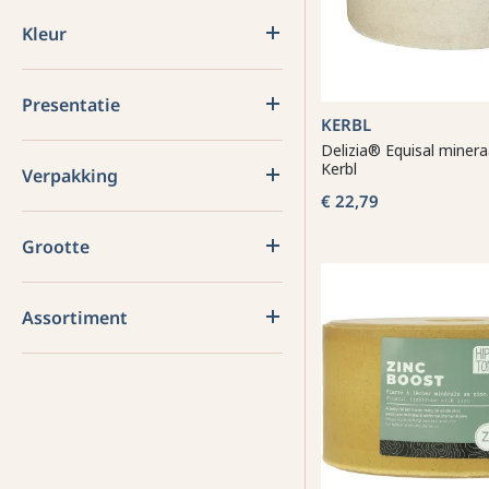
Kleur
Presentatie
KERBL
Delizia® Equisal miner
Kerbl
Verpakking
€ 22,79
Grootte
Assortiment