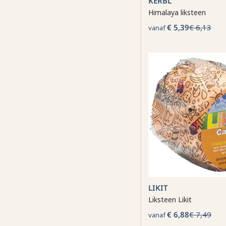
KERBL
Himalaya liksteen
€ 5,39
€ 6,13
vanaf
LIKIT
Liksteen Likit
€ 6,88
€ 7,49
vanaf