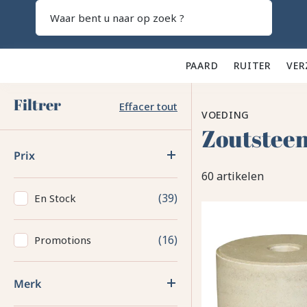
Zoeken
PAARD 🐎
RUITER 👕
VER
Filtrer
Effacer tout
VOEDING
Zoutstee
Prix
60 artikelen
39
En Stock
16
Promotions
Merk