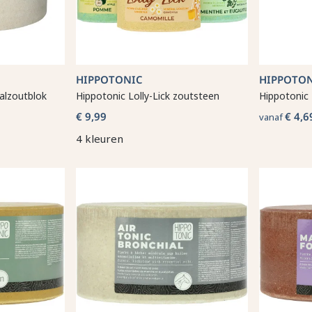
HIPPOTONIC
HIPPOTO
aalzoutblok
Hippotonic Lolly-Lick zoutsteen
Hippotonic
€ 9,99
€ 4,6
vanaf
4 kleuren