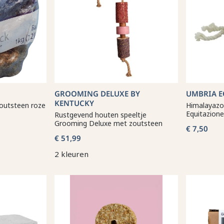
GROOMING DELUXE BY
UMBRIA E
KENTUCKY
outsteen roze
Himalayazo
Equitazione
Rustgevend houten speeltje
Grooming Deluxe met zoutsteen
€ 7,50
€ 51,99
2 kleuren