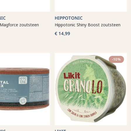
NIC
HIPPOTONIC
 Magforce zoutsteen
Hippotonic Shiny Boost zoutsteen
€ 14,99
-10%