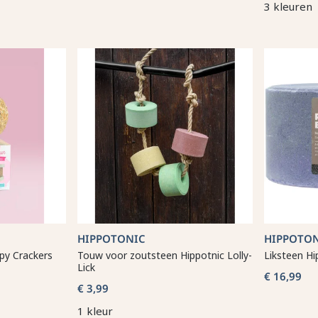
3 kleuren
HIPPOTONIC
HIPPOTO
py Crackers
Touw voor zoutsteen Hippotnic Lolly-
Liksteen Hi
Lick
€ 16,99
€ 3,99
1 kleur