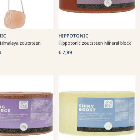
NIC
HIPPOTONIC
 Himalaya zoutsteen
Hippotonic zoutsteen Mineral block
9
€ 7,99