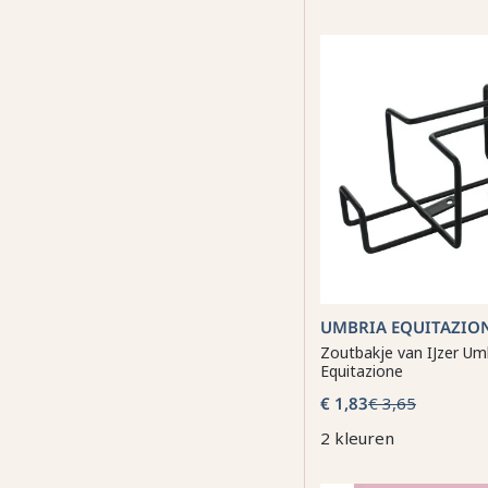
UMBRIA EQUITAZIO
Zoutbakje van IJzer Um
Equitazione
€ 1,83
€ 3,65
2 kleuren