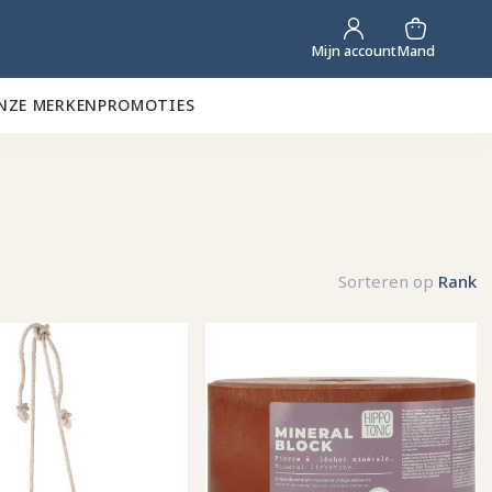
Mand
Mijn account
NZE MERKEN
PROMOTIES
Sorteren op
Rank