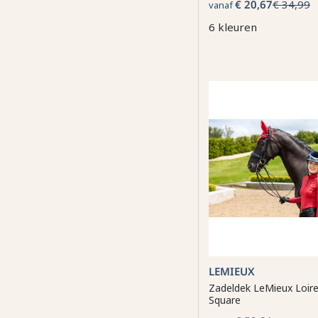
€ 20,67
€ 34,99
vanaf
6 kleuren
LEMIEUX
Zadeldek LeMieux Loir
Square