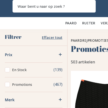
Zoeken
PAARD 🐎
RUITER 👕
VER
Filtrer
Effacer tout
PAARDRIJPROMOTIE
Promotie
Prix
503 artikelen
139
En Stock
467
Promotions
Merk