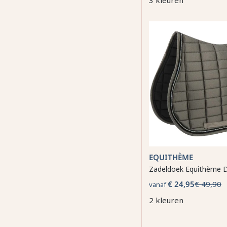
3 kleuren
EQUITHÈME
Zadeldoek Equithème 
€ 24,95
€ 49,90
vanaf
2 kleuren