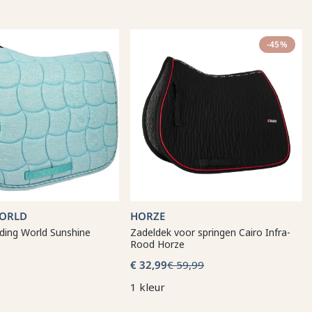
-45%
WORLD
HORZE
ding World Sunshine
Zadeldek voor springen Cairo Infra-
Rood Horze
€ 32,99
€ 59,99
1 kleur