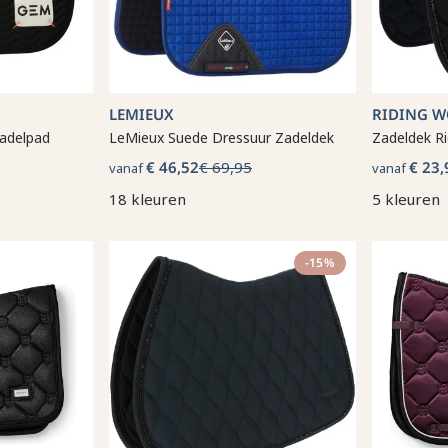
LEMIEUX
RIDING 
adelpad
LeMieux Suede Dressuur Zadeldek
Zadeldek R
€ 46,52
€ 69,95
€ 23,
vanaf
vanaf
18 kleuren
5 kleuren
-15%