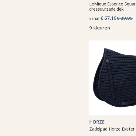
LeMieux Essence Squar
dressuurzadeldek
€ 67,19
€ 89,95
vanaf
9 kleuren
HORZE
Zadelpad Horze Exeter v