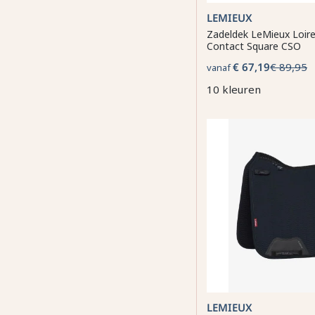
LEMIEUX
Zadeldek LeMieux Loire
Contact Square CSO
€ 67,19
€ 89,95
vanaf
10 kleuren
LEMIEUX