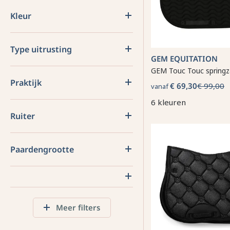
Kleur
Type uitrusting
GEM EQUITATION
GEM Touc Touc springz
Praktijk
€ 69,30
€ 99,00
vanaf
6 kleuren
Ruiter
Paardengrootte
Meer filters