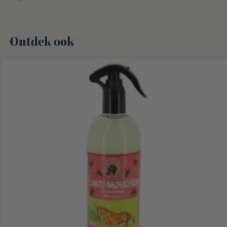
Ontdek ook 🌻