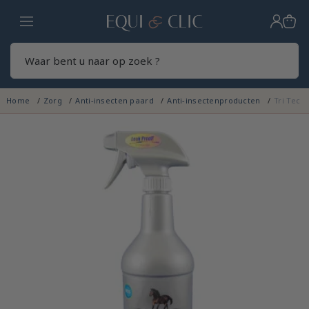
Home
Zoek
Home
Zorg
Anti-insecten paard
Anti-insectenproducten
Tri Tec 