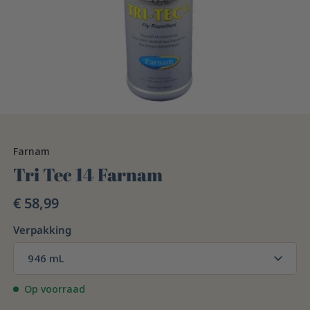
Farnam
Tri Tec 14 Farnam
€ 58,99
Verpakking
946 mL
Op voorraad