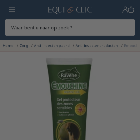
Home
Zoek
Home
Zorg
Anti-insecten paard
Anti-insectenproducten
Emouchi