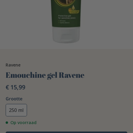
Ravene
Emouchine gel Ravene
€ 15,99
Grootte
250 ml
Op voorraad