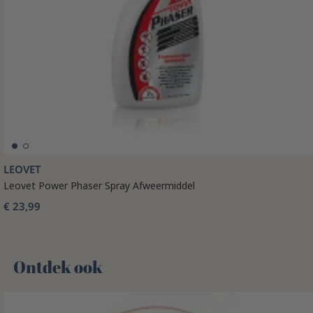
LEOVET
Leovet Power Phaser Spray Afweermiddel
€ 23,99
Ontdek ook 🌻