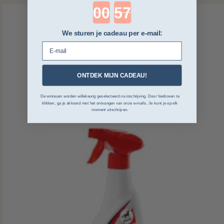
Countdown ends in:
We sturen je cadeau per e-mail:
E-mail
ONTDEK MIJN CADEAU!
De winnaars worden willekeurig geselecteerd na inschrijving. Door hierboven te
klikken, ga je akkoord met het ontvangen van onze e-mails. Je kunt je op elk
moment uitschrijven.