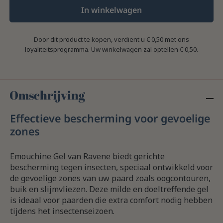
In winkelwagen
Door dit product te kopen, verdient u
€ 0,50
met ons
loyaliteitsprogramma. Uw winkelwagen zal optellen
€ 0,50
.
Omschrijving
Effectieve bescherming voor gevoelige
zones
Emouchine Gel van Ravene biedt gerichte
bescherming tegen insecten, speciaal ontwikkeld voor
de gevoelige zones van uw paard zoals oogcontouren,
buik en slijmvliezen. Deze milde en doeltreffende gel
is ideaal voor paarden die extra comfort nodig hebben
tijdens het insectenseizoen.