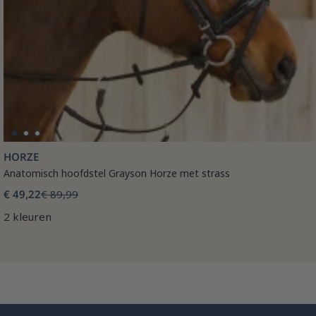
HORZE
Anatomisch hoofdstel Grayson Horze met strass
€ 49,22
€ 89,99
2 kleuren