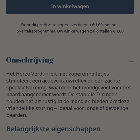
In winkelwagen
Door dit product te kopen, verdient u
€ 1,00
met ons
loyaliteitsprogramma. Uw winkelwagen zal optellen
€ 1,00
.
Omschrijving
Het Horze Verdun-bit met koperen rolletjes
stimuleert een actieve kauwreflex en een zachte
speekselvorming, waardoor het mondgevoel voor het
paard aangenamer wordt. De stabiele D-ringen
houden het bit rustig in de mond en bieden precieze,
vriendelijke sturing – ideaal voor jonge of gevoelige
paarden.
Belangrijkste eigenschappen