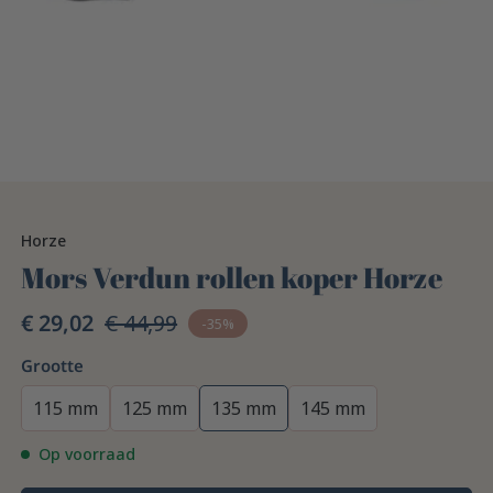
Horze
Mors Verdun rollen koper Horze
€ 29,02
€ 44,99
-35%
Grootte
115 mm
125 mm
135 mm
145 mm
Op voorraad