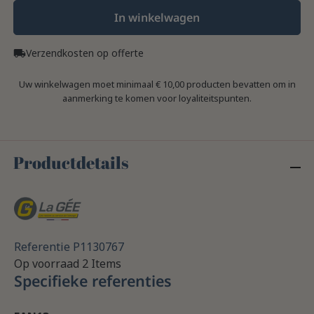
In winkelwagen
Verzendkosten op offerte
local_shipping
Uw winkelwagen moet minimaal € 10,00 producten bevatten om in
aanmerking te komen voor loyaliteitspunten.
Productdetails
Referentie
P1130767
Op voorraad
2 Items
Specifieke referenties