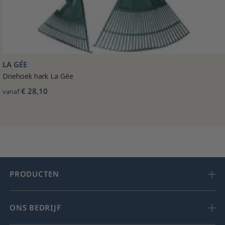
LA GÉE
Driehoek hark La Gée
€ 28,10
vanaf
PRODUCTEN
ONS BEDRIJF