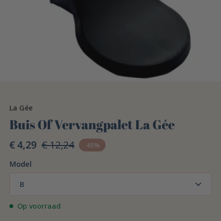
La Gée
Buis Of Vervangpalet La Gée
€ 4,29
€ 12,24
-65%
Model
B
Op voorraad