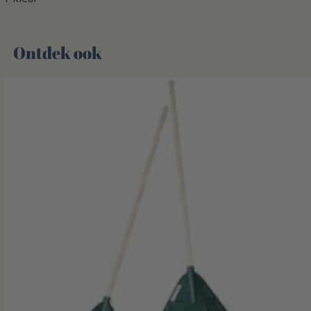
Ontdek ook 🌻