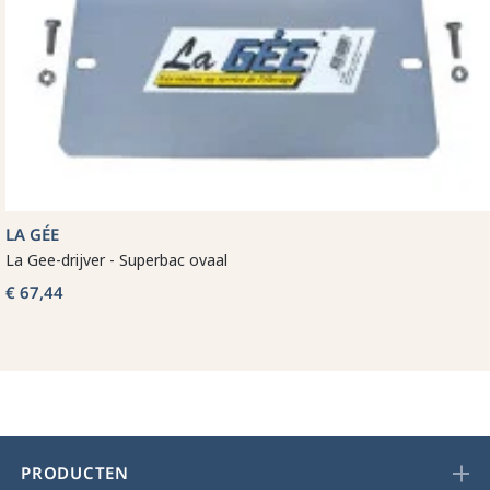
LA GÉE
La Gee-drijver - Superbac ovaal
€ 67,44
PRODUCTEN