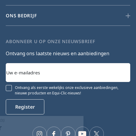
ONS BEDRIJF
ABONNEER U OP ONZE NIEUWSBRIEF
Ontvang ons laatste nieuws en aanbiedingen
Ontvang als eerste wekelijks onze exclusieve aanbiedingen,
nieuwe producten en Equi-Clic-nieuws!
Register
Ga door zonder toestemming
Cookiebeheer