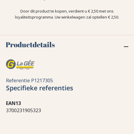
Door dit product te kopen, verdient u
€ 2,50
met ons
loyaliteitsprogramma. Uw winkelwagen zal optellen
€ 2,50
.
Productdetails
Referentie
P1217305
Specifieke referenties
EAN13
3700231905323