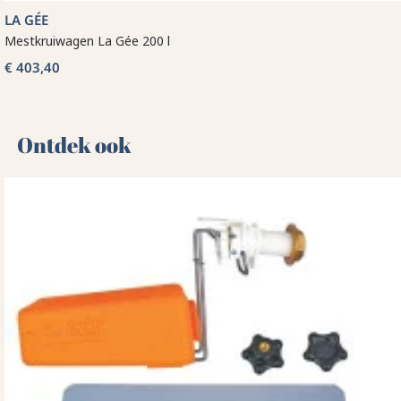
LA GÉE
Mestkruiwagen La Gée 200 l
€ 403,40
Ontdek ook 🌻