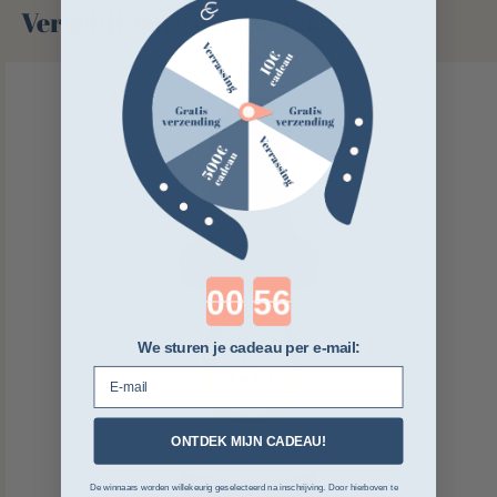
Vergelijkbare producten
Countdown ends in:
We sturen je cadeau per e-mail:
E-mail
ONTDEK MIJN CADEAU!
De winnaars worden willekeurig geselecteerd na inschrijving. Door hierboven te