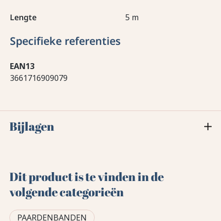
Lengte
5 m
Specifieke referenties
EAN13
3661716909079
Bijlagen
Dit product is te vinden in de
volgende categorieën
PAARDENBANDEN