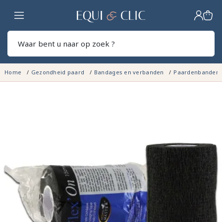
Home
Zoek
Home
Gezondheid paard
Bandages en verbanden
Paardenbanden