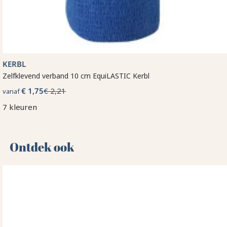
KERBL
Zelfklevend verband 10 cm EquiLASTIC Kerbl
€ 1,75
€ 2,21
vanaf
7 kleuren
Ontdek ook 🌻