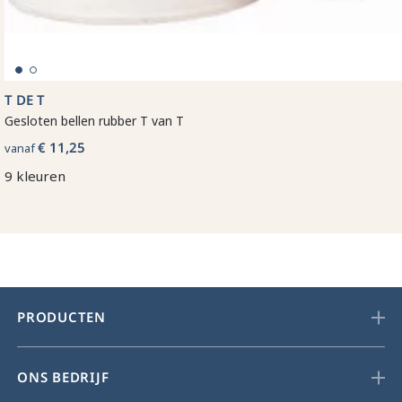
T DE T
Gesloten bellen rubber T van T
€ 11,25
vanaf
9 kleuren
PRODUCTEN
ONS BEDRIJF