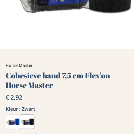
Horse Master
Cohesieve band 7,5 cm Flex'on
Horse Master
€ 2,92
Kleur :
Zwart