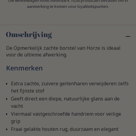
Uw winkelwagen moet minimaal € 10,00 producten bevatten om in
aanmerking te komen voor loyaliteitspunten.
Omschrijving
De Opmerkelijk zachte borstel van Horze is ideaal
voor de ultieme afwerking.
Kenmerken
Extra zachte, zuivere geitenharen verwijderen zelfs
het fijnste stof
Geeft direct een diepe, natuurlijke glans aan de
vacht
Viermaal vastgeschroefde handriem voor veilige
grip
Fraai gelakte houten rug, duurzaam en elegant