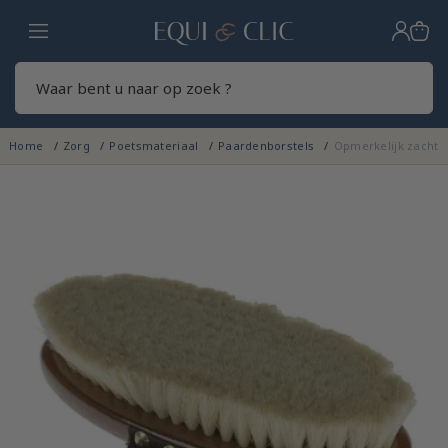
Home
Zoek
Home
Zorg
Poetsmateriaal
Paardenborstels
Opmerkelijk zachte