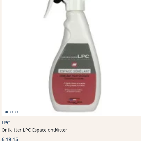
LPC
Ontklitter LPC Espace ontklitter
€ 19,15