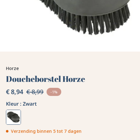
Horze
Doucheborstel Horze
€ 8,94
€ 8,99
-1%
Kleur :
Zwart
Verzending binnen 5 tot 7 dagen