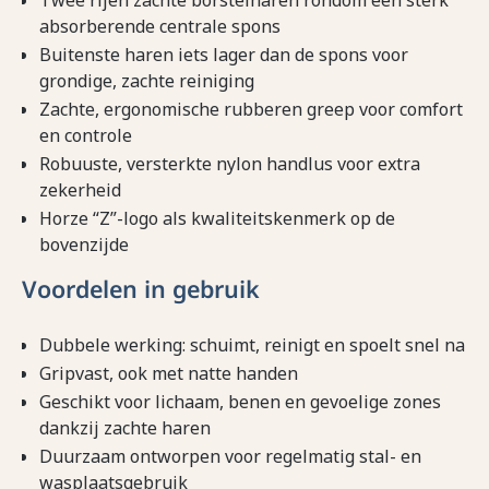
Twee rijen zachte borstelharen rondom een sterk
absorberende centrale spons
Buitenste haren iets lager dan de spons voor
grondige, zachte reiniging
Zachte, ergonomische rubberen greep voor comfort
en controle
Robuuste, versterkte nylon handlus voor extra
zekerheid
Horze “Z”-logo als kwaliteitskenmerk op de
bovenzijde
Voordelen in gebruik
Dubbele werking: schuimt, reinigt en spoelt snel na
Gripvast, ook met natte handen
Geschikt voor lichaam, benen en gevoelige zones
dankzij zachte haren
Duurzaam ontworpen voor regelmatig stal- en
wasplaatsgebruik