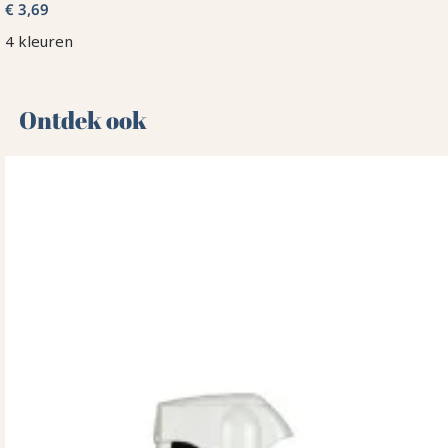
€ 3,69
4 kleuren
Ontdek ook 🌻