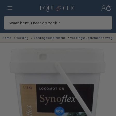
Home
Zoek
Home
Voeding
Voedingssupplement
Voedingssupplement bewegin