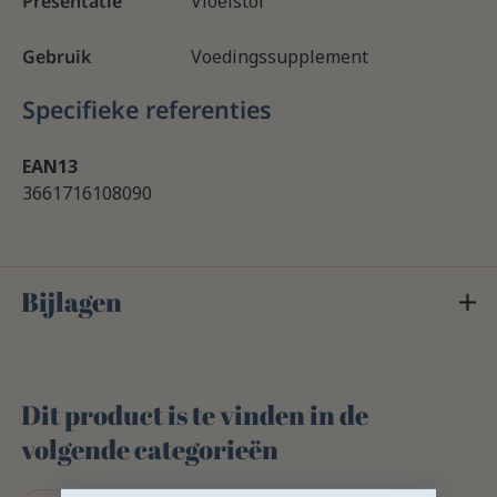
Presentatie
Vloeistof
Gebruik
Voedingssupplement
Specifieke referenties
EAN13
3661716108090
Bijlagen
Dit product is te vinden in de
volgende categorieën