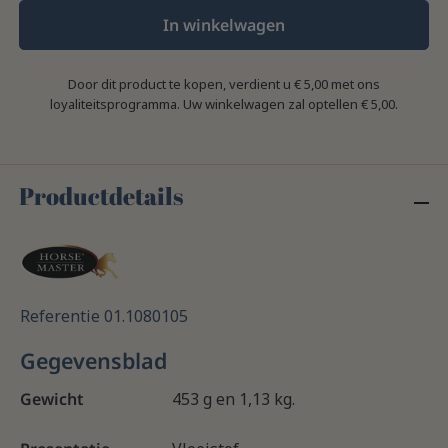
In winkelwagen
Door dit product te kopen, verdient u
€ 5,00
met ons
loyaliteitsprogramma. Uw winkelwagen zal optellen
€ 5,00
.
Productdetails
Referentie
01.1080105
Gegevensblad
Gewicht
453 g en 1,13 kg.