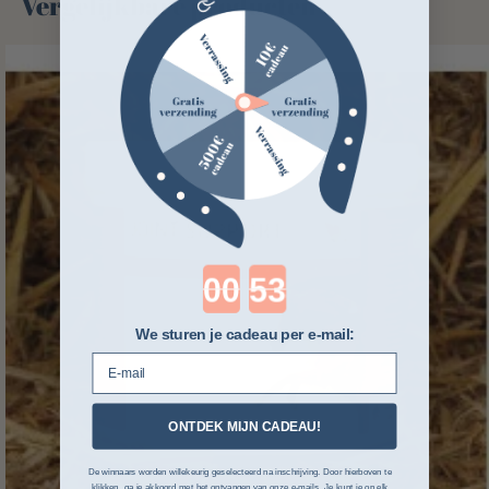
Vergelijkbare producten
Countdown ends in:
We sturen je cadeau per e-mail:
E-mail
ONTDEK MIJN CADEAU!
De winnaars worden willekeurig geselecteerd na inschrijving. Door hierboven te
klikken, ga je akkoord met het ontvangen van onze e-mails. Je kunt je op elk