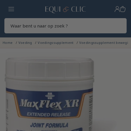
Home
Zoek
Home
Voeding
Voedingssupplement
Voedingssupplement bewegin