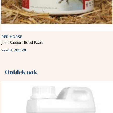
RED HORSE
Joint Support Rood Paard
€ 289,28
vanaf
Ontdek ook 🌻