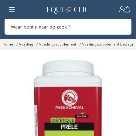
Home
Zoek
Home
Voeding
Voedingssupplement
Voedingssupplement bewegin