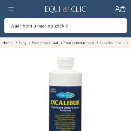
Home
Zoek
Home
Zorg
Poetsmateriaal
Paardenshampoo
Excalibur Farnam