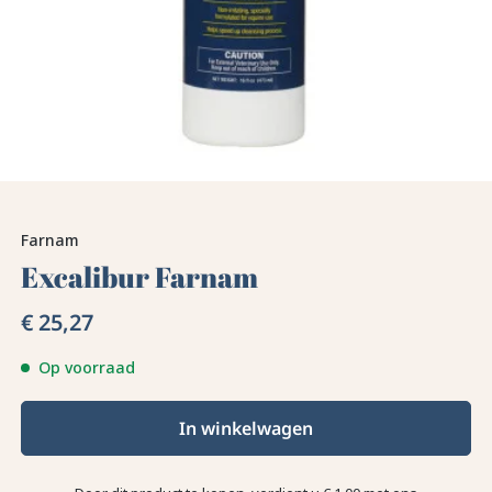
Farnam
Excalibur Farnam
€ 25,27
Op voorraad
In winkelwagen