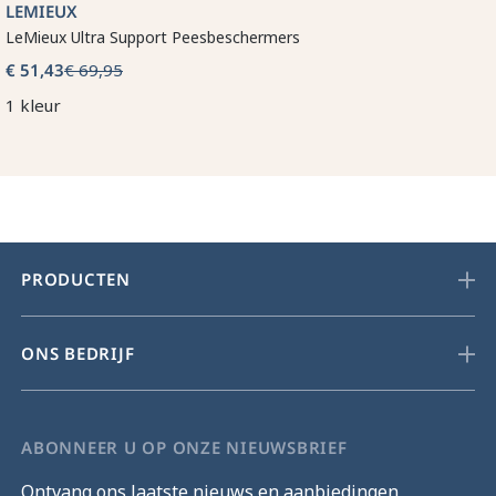
LEMIEUX
LeMieux Ultra Support Peesbeschermers
€ 51,43
€ 69,95
1 kleur
PRODUCTEN
ONS BEDRIJF
ABONNEER U OP ONZE NIEUWSBRIEF
Ontvang ons laatste nieuws en aanbiedingen