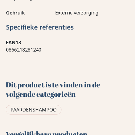
Gebruik
Externe verzorging
Specifieke referenties
EAN13
0866218281240
Dit product is te vinden in de
volgende categorieën
PAARDENSHAMPOO
Vergelijkbare producten