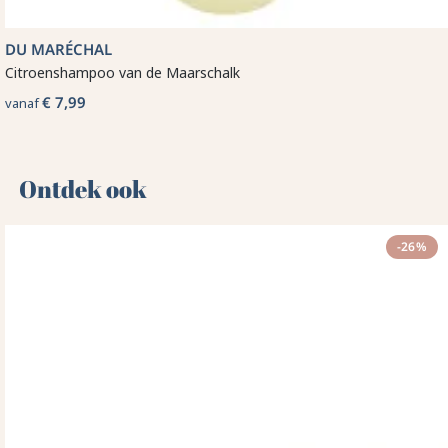
DU MARÉCHAL
Citroenshampoo van de Maarschalk
€ 7,99
vanaf
Ontdek ook 🌻
-26%