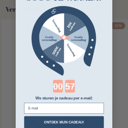
Vergelijkbare producten
-33%
Countdown ends in:
We sturen je cadeau per e-mail:
E-mail
ONTDEK MIJN CADEAU!