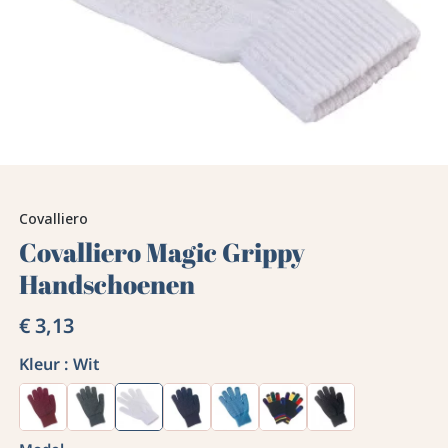
Covalliero
Covalliero Magic Grippy
Handschoenen
€ 3,13
Kleur :
Wit