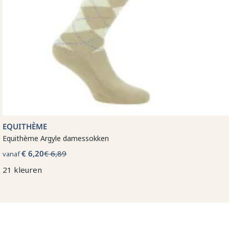
EQUITHÈME
Equithème Argyle damessokken
€ 6,20
€ 6,89
vanaf
21 kleuren