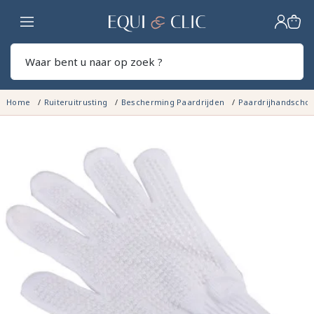
Home
Zoek
Home
Ruiteruitrusting
Bescherming Paardrijden
Paardrijhandscho