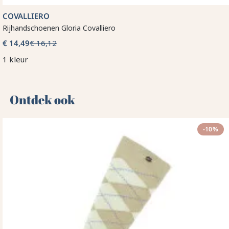
COVALLIERO
Rijhandschoenen Gloria Covalliero
€ 14,49
€ 16,12
1 kleur
Ontdek ook 🌻
-10%