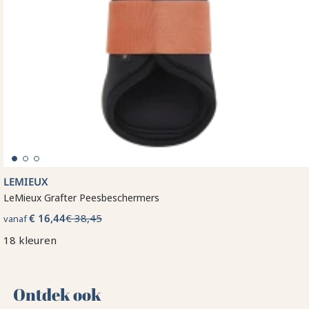
LEMIEUX
LeMieux Grafter Peesbeschermers
€ 16,44
€ 38,45
vanaf
18 kleuren
Ontdek ook 🌻