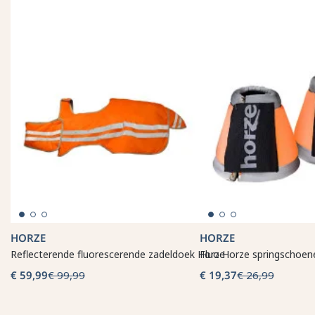
HORZE
HORZE
Reflecterende fluorescerende zadeldoek Horze
Fluo Horze springschoen
€ 59,99
€ 99,99
€ 19,37
€ 26,99