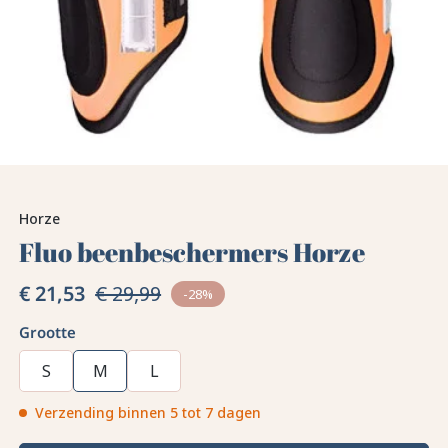
Horze
Fluo beenbeschermers Horze
€ 21,53
€ 29,99
-28%
Grootte
S
M
L
Verzending binnen 5 tot 7 dagen