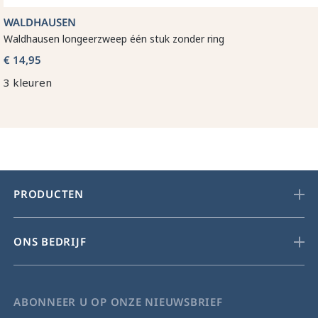
WALDHAUSEN
Waldhausen longeerzweep één stuk zonder ring
€ 14,95
3 kleuren
PRODUCTEN
ONS BEDRIJF
ABONNEER U OP ONZE NIEUWSBRIEF