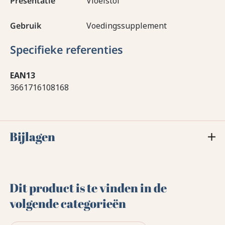
Presentatie
Vloeistof
Gebruik
Voedingssupplement
Specifieke referenties
EAN13
3661716108168
Bijlagen
Dit product is te vinden in de
volgende categorieën