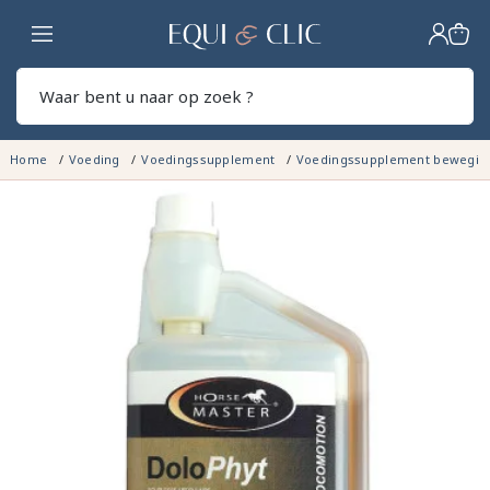
Home
Zoek
Home
Voeding
Voedingssupplement
Voedingssupplement bewegin