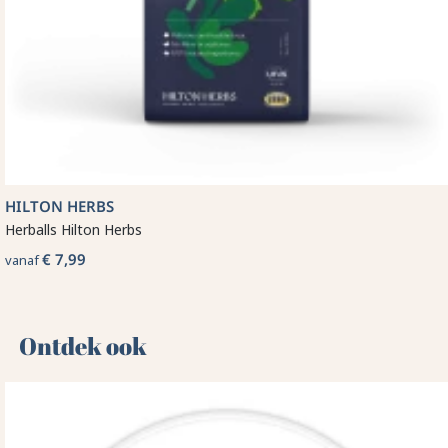
HILTON HERBS
Herballs Hilton Herbs
€ 7,99
vanaf
Ontdek ook 🌻