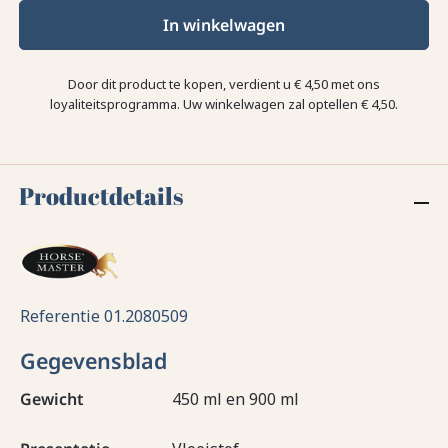
In winkelwagen
Door dit product te kopen, verdient u
€ 4,50
met ons
loyaliteitsprogramma. Uw winkelwagen zal optellen
€ 4,50
.
Productdetails
Referentie
01.2080509
Gegevensblad
Gewicht
450 ml en 900 ml