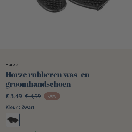
Horze
Horze rubberen was- en
groomhandschoen
€ 3,49
€ 4,99
-30%
Kleur :
Zwart