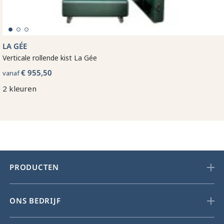
LA GÉE
Verticale rollende kist La Gée
€ 955,50
vanaf
2 kleuren
PRODUCTEN
ONS BEDRIJF