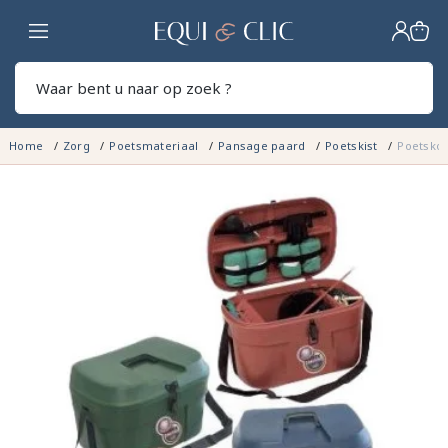
Home
Zoek
Home
Zorg
Poetsmateriaal
Pansage paard
Poetskist
Poetskof