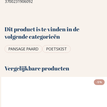
3700231906092
Dit product is te vinden in de
volgende categorieën
PANSAGE PAARD
POETSKIST
Vergelijkbare producten
-5%