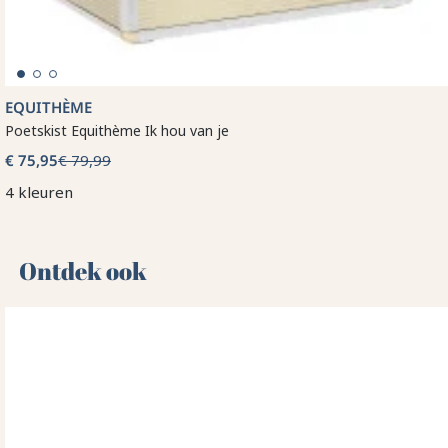
EQUITHÈME
Poetskist Equithème Ik hou van je
€ 75,95
€ 79,99
4 kleuren
Ontdek ook 🌻