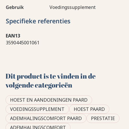
Gebruik
Voedingssupplement
Specifieke referenties
EAN13
3590445001061
Dit product is te vinden in de
volgende categorieën
HOEST EN AANDOENINGEN PAARD
VOEDINGSSUPPLEMENT
HOEST PAARD
ADEMHALINGSCOMFORT PAARD
PRESTATIE
ADEMHALINGSCOMFORT