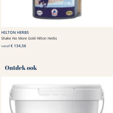
HILTON HERBS
Shake No More Gold Hilton Herbs
€ 134,56
vanaf
Ontdek ook 🌻