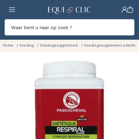
Home
Zoek
Home
Voeding
Voedingssupplement
Voedingssupplement ademhal