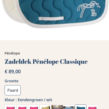
Pénélope
Zadeldek Pénélope Classique
€ 89,00
Grootte
Paard
Kleur :
Eendengroen / wit