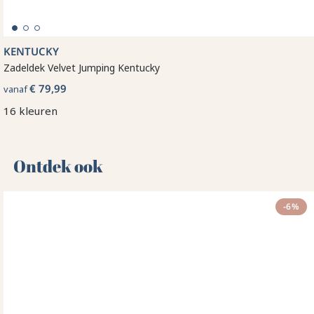
KENTUCKY
Zadeldek Velvet Jumping Kentucky
€ 79,99
vanaf
16 kleuren
Ontdek ook 🌻
-6%