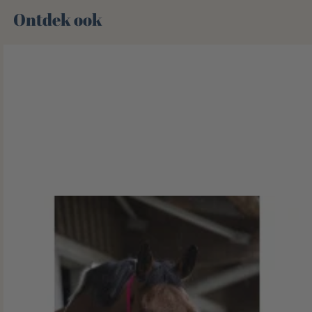
Ontdek ook 🌻