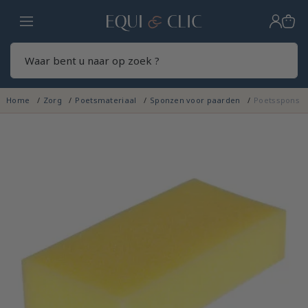
Home
Zoek
Home
Zorg
Poetsmateriaal
Sponzen voor paarden
Poetsspons H