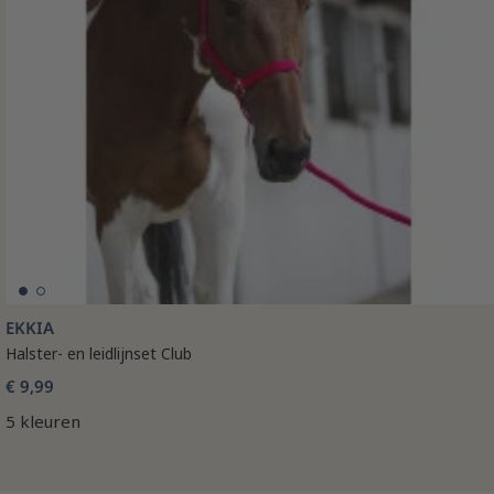
EKKIA
Halster- en leidlijnset Club
€ 9,99
5 kleuren