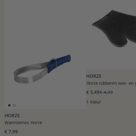
HORZE
Horze rubberen was- en
€ 3,49
€ 4,99
1 kleur
HORZE
Warmtemes Horze
€ 7,99