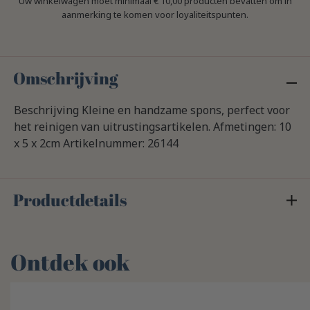
Uw winkelwagen moet minimaal € 10,00 producten bevatten om in
aanmerking te komen voor loyaliteitspunten.
Omschrijving
Beschrijving Kleine en handzame spons, perfect voor
het reinigen van uitrustingsartikelen. Afmetingen: 10
x 5 x 2cm Artikelnummer: 26144
Productdetails
Ontdek ook