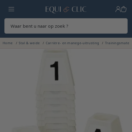
Home
Zoek
Home
Stal & weide
Carrière- en manege-uitrusting
Trainingsmater