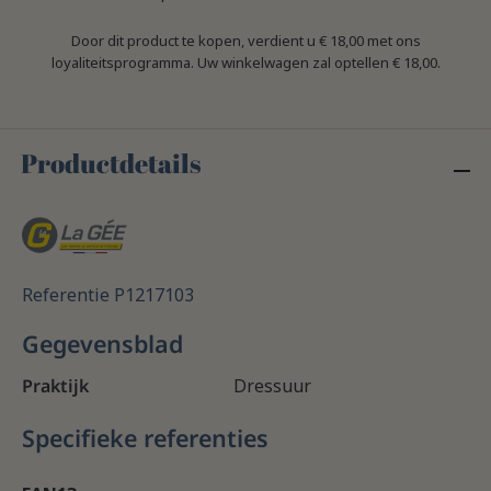
Door dit product te kopen, verdient u
€ 18,00
met ons
loyaliteitsprogramma. Uw winkelwagen zal optellen
€ 18,00
.
Productdetails
Referentie
P1217103
Gegevensblad
Praktijk
Dressuur
Specifieke referenties