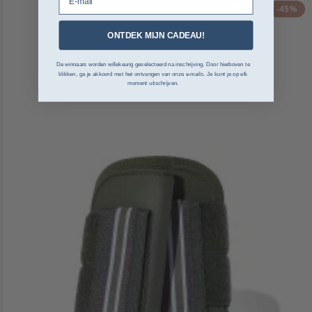
-45%
ONTDEK MIJN CADEAU!
De winnaars worden willekeurig geselecteerd na inschrijving. Door hierboven te
klikken, ga je akkoord met het ontvangen van onze e-mails. Je kunt je op elk
moment uitschrijven.