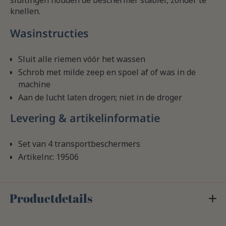
sluitingen houden de beschermer stabiel, zonder te
knellen.
Wasinstructies
Sluit alle riemen vóór het wassen
Schrob met milde zeep en spoel af of was in de
machine
Aan de lucht laten drogen; niet in de droger
Levering & artikelinformatie
Set van 4 transportbeschermers
Artikelnr.: 19506
Productdetails