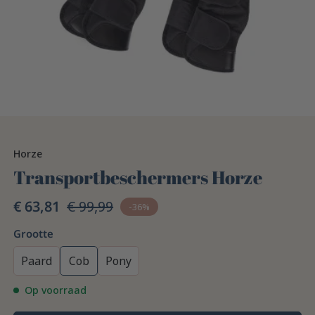
Horze
Transportbeschermers Horze
€ 63,81
€ 99,99
-36%
Grootte
Paard
Cob
Pony
Op voorraad