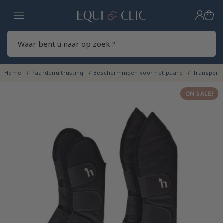
Home
Zoek
Home
Paardenuitrusting
Beschermingen voor het paard
Transpor
ON SALE!