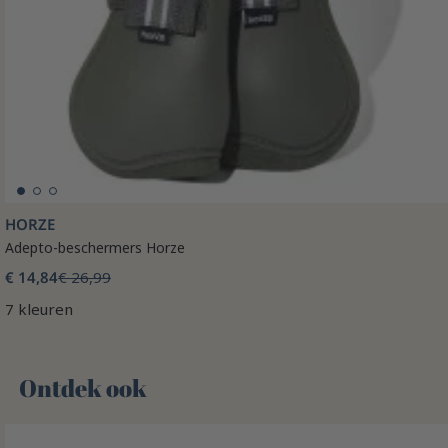
HORZE
Adepto-beschermers Horze
€ 14,84
€ 26,99
7 kleuren
Ontdek ook 🌻