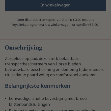
In winkelwagen
Door dit product te kopen, verdient u
€ 3,00
met ons
loyaliteitsprogramma. Uw winkelwagen zal optellen
€ 3,00
.
Omschrijving
Zorgeloos op pad: deze sterk belastbare
transportbeschermers van Horze bieden
betrouwbare bescherming en demping tijdens iedere
rit, zodat je paard veilig en comfortabel aankomt.
Belangrijkste kenmerken
Eenvoudige, snelle bevestiging met brede
klittenbandsluitingen
Robuuste, extra lange pasvorm voor maximale