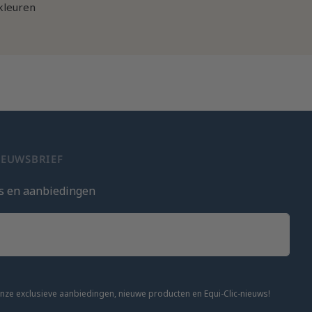
kleuren
IEUWSBRIEF
s en aanbiedingen
onze exclusieve aanbiedingen, nieuwe producten en Equi-Clic-nieuws!