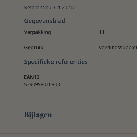
Referentie
03.2020210
Gegevensblad
Verpakking
1 l
Gebruik
Voedingssupple
Specifieke referenties
EAN13
5390998010903
Bijlagen