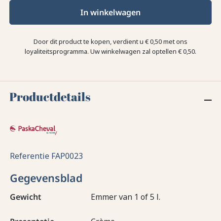
In winkelwagen
Door dit product te kopen, verdient u
€ 0,50
met ons
loyaliteitsprogramma. Uw winkelwagen zal optellen
€ 0,50
.
Productdetails
Referentie
FAP0023
Gegevensblad
Gewicht
Emmer van 1 of 5 l.