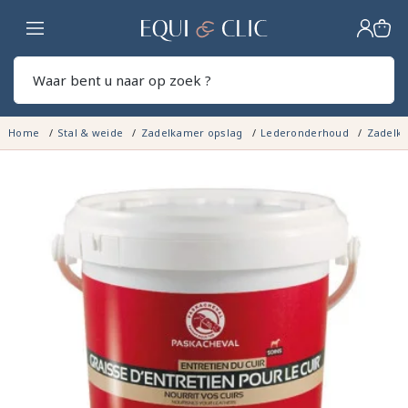
Home
Zoek
Home
Stal & weide
Zadelkamer opslag
Lederonderhoud
Zadelka