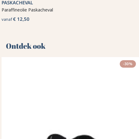
PASKACHEVAL
Paraffineolie Paskacheval
€ 12,50
vanaf
Ontdek ook 🌻
-30%