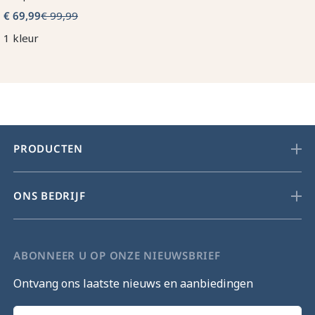
€ 69,99
€ 99,99
1 kleur
PRODUCTEN
ONS BEDRIJF
ABONNEER U OP ONZE NIEUWSBRIEF
Ontvang ons laatste nieuws en aanbiedingen