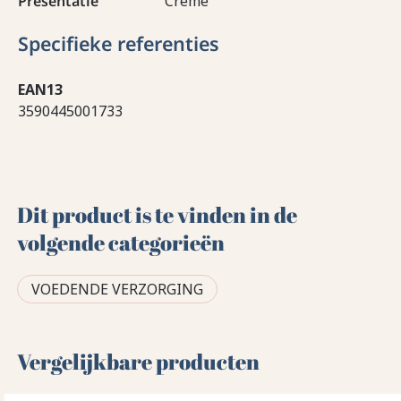
Presentatie
Crème
Specifieke referenties
EAN13
3590445001733
Dit product is te vinden in de
volgende categorieën
VOEDENDE VERZORGING
Vergelijkbare producten