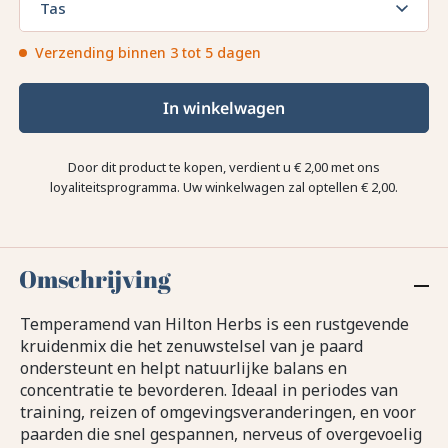
Tas
Verzending binnen 3 tot 5 dagen
In winkelwagen
Door dit product te kopen, verdient u
€ 2,00
met ons
loyaliteitsprogramma. Uw winkelwagen zal optellen
€ 2,00
.
Omschrijving
Temperamend van Hilton Herbs is een rustgevende
kruidenmix die het zenuwstelsel van je paard
ondersteunt en helpt natuurlijke balans en
concentratie te bevorderen. Ideaal in periodes van
training, reizen of omgevingsveranderingen, en voor
paarden die snel gespannen, nerveus of overgevoelig