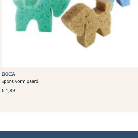
EKKIA
Spons vorm paard
€ 1,89