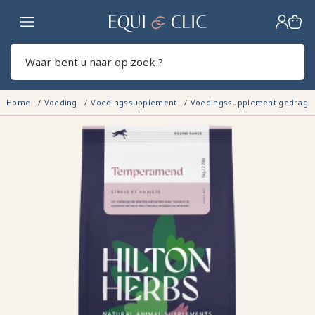
Home
Zoek
Home
Voeding
Voedingssupplement
Voedingssupplement gedrag 