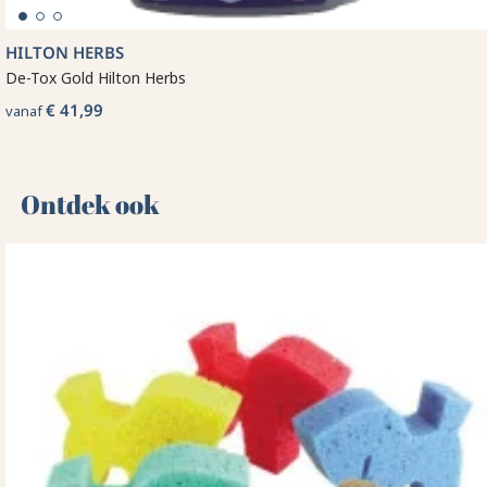
HILTON HERBS
De-Tox Gold Hilton Herbs
€ 41,99
vanaf
Ontdek ook 🌻