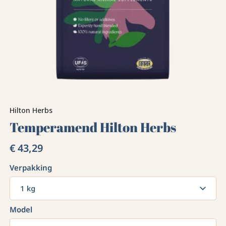
Hilton Herbs
Temperamend Hilton Herbs
€ 43,29
Verpakking
1 kg
Model