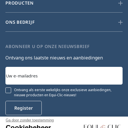
PRODUCTEN
ONS BEDRIJF
ABONNEER U OP ONZE NIEUWSBRIEF
Ontvang ons laatste nieuws en aanbiedingen
Ontvang als eerste wekelijks onze exclusieve aanbiedingen,
nieuwe producten en Equi-Clic-nieuws!
Register
Ga door zonder toestemming
Cookiebeheer