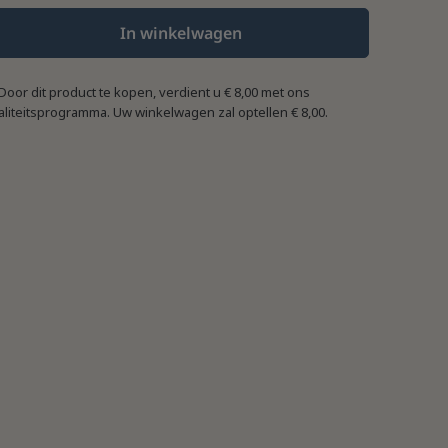
In winkelwagen
Door dit product te kopen, verdient u
€ 8,00
met ons
aliteitsprogramma. Uw winkelwagen zal optellen
€ 8,00
.