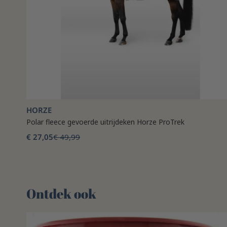
HORZE
Polar fleece gevoerde uitrijdeken Horze ProTrek
€ 27,05
€ 49,99
Ontdek ook 🌻