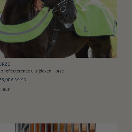
ORZE
uo reflecterende uitrijdeken Horze
26,00
€ 39,99
kleur