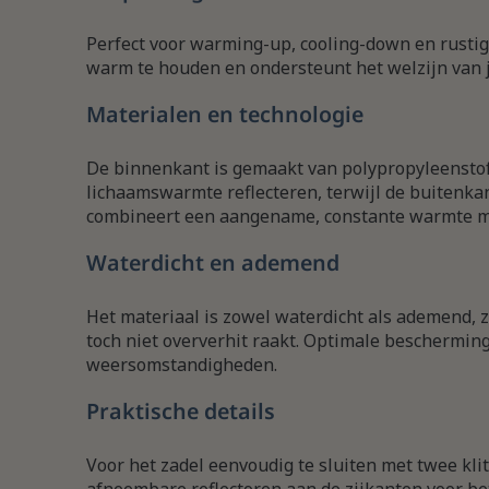
Perfect voor warming-up, cooling-down en rustig
warm te houden en ondersteunt het welzijn van j
Materialen en technologie
De binnenkant is gemaakt van polypropyleenstof
lichaamswarmte reflecteren, terwijl de buitenkan
combineert een aangename, constante warmte m
Waterdicht en ademend
Het materiaal is zowel waterdicht als ademend, zo
toch niet oververhit raakt. Optimale beschermin
weersomstandigheden.
Praktische details
Voor het zadel eenvoudig te sluiten met twee kli