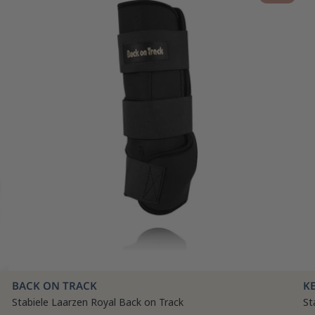
BACK ON TRACK
K
Stabiele Laarzen Royal Back on Track
St