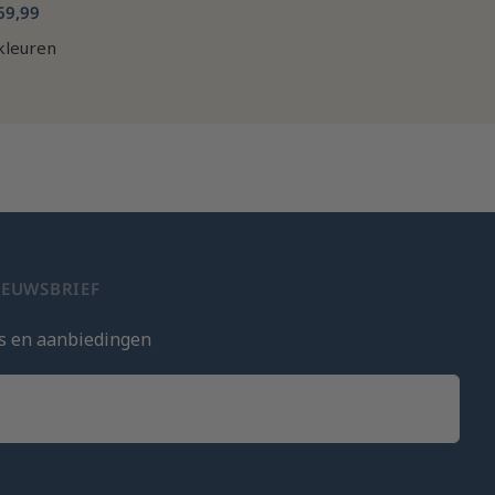
69,99
kleuren
IEUWSBRIEF
s en aanbiedingen