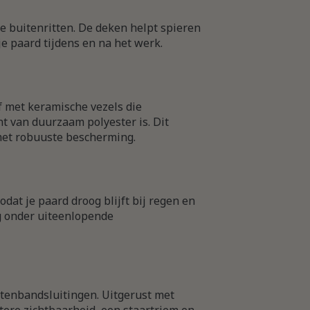
e buitenritten. De deken helpt spieren
e paard tijdens en na het werk.
 met keramische vezels die
t van duurzaam polyester is. Dit
et robuuste bescherming.
dat je paard droog blijft bij regen en
g onder uiteenlopende
ttenbandsluitingen. Uitgerust met