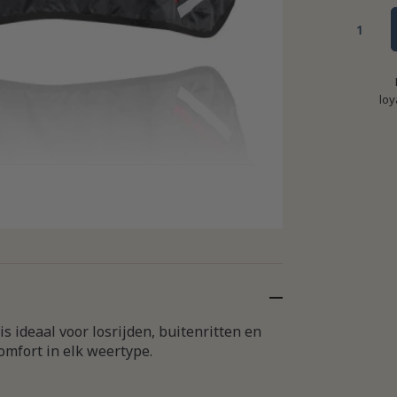
loy
s ideaal voor losrijden, buitenritten en
omfort in elk weertype.