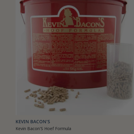
KEVIN BACON'S
Kevin Bacon'S Hoef Formula