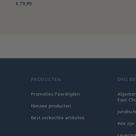
€ 79,99
PRODUCTEN
ONS BE
Promoties Paardrijden
Algemen
Equi-Cli
Nieuwe producten
Juridis
Best verkochte artikelen
Wie zijn 
Levering