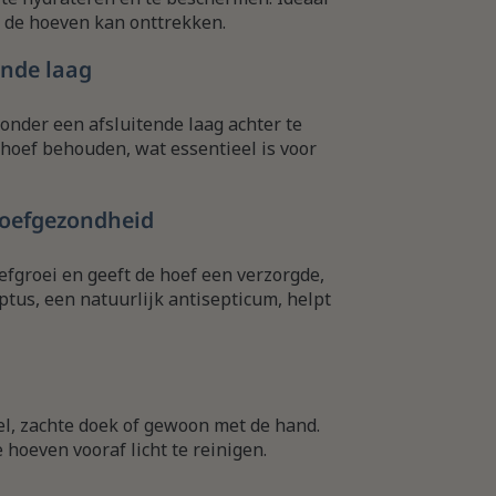
it de hoeven kan onttrekken.
ende laag
onder een afsluitende laag achter te
e hoef behouden, wat essentieel is voor
hoefgezondheid
fgroei en geeft de hoef een verzorgde,
ptus, een natuurlijk antisepticum, helpt
l, zachte doek of gewoon met de hand.
hoeven vooraf licht te reinigen.