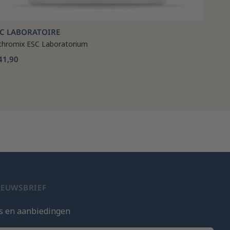
SC LABORATOIRE
thromix ESC Laboratorium
41,90
IEUWSBRIEF
s en aanbiedingen