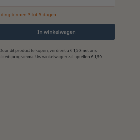
ding binnen 3 tot 5 dagen
In winkelwagen
Door dit product te kopen, verdient u
€ 1,50
met ons
aliteitsprogramma. Uw winkelwagen zal optellen
€ 1,50
.