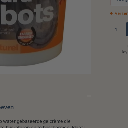
Verzen
loy
oeven
op water gebaseerde gelcrème die
 te hydrateren en te beschermen. Ideaal