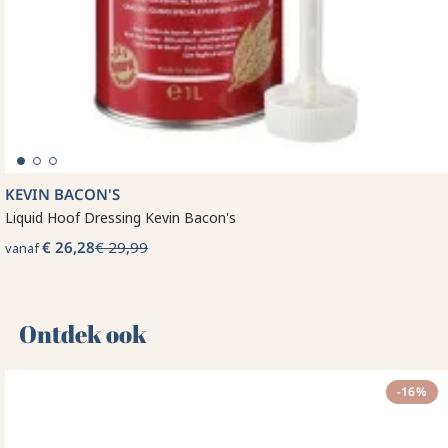
KEVIN BACON'S
Liquid Hoof Dressing Kevin Bacon's
€ 26,28
€ 29,99
vanaf
Ontdek ook 🌻
-16%