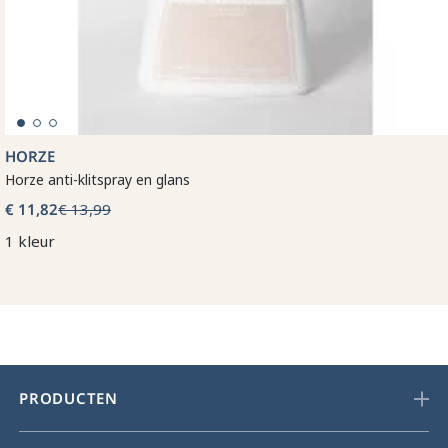
HORZE
Horze anti-klitspray en glans
€ 11,82
€ 13,99
1 kleur
PRODUCTEN