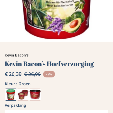
Kevin Bacon's
Kevin Bacon's Hoefverzorging
€ 26,39
€ 26,99
-2%
Kleur :
Groen
Verpakking