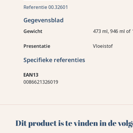
Referentie
00.32601
Gegevensblad
Gewicht
473 ml, 946 ml of 1
Presentatie
Vloeistof
Specifieke referenties
EAN13
0086621326019
Dit product is te vinden in de vo