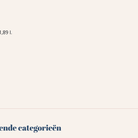
,89 l.
lgende categorieën