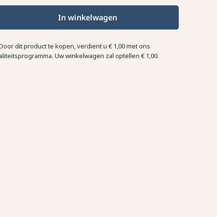
In winkelwagen
Door dit product te kopen, verdient u
€ 1,00
met ons
aliteitsprogramma. Uw winkelwagen zal optellen
€ 1,00
.