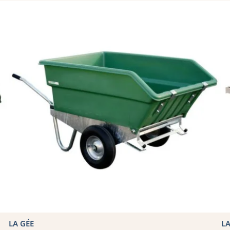
LA GÉE
LA