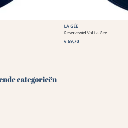
LA GÉE
Reservewiel Vol La Gee
€ 69,70
lgende categorieën