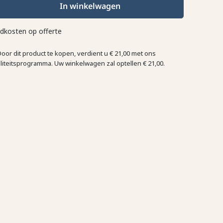
In winkelwagen
dkosten op offerte
Door dit product te kopen, verdient u
€ 21,00
met ons
aliteitsprogramma. Uw winkelwagen zal optellen
€ 21,00
.