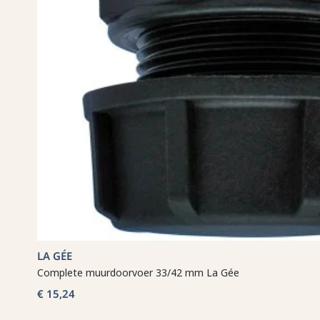
LA GÉE
Complete muurdoorvoer 33/42 mm La Gée
€ 15,24