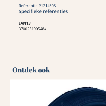
Referentie
P1214505
Specifieke referenties
EAN13
3700231905484
Ontdek ook