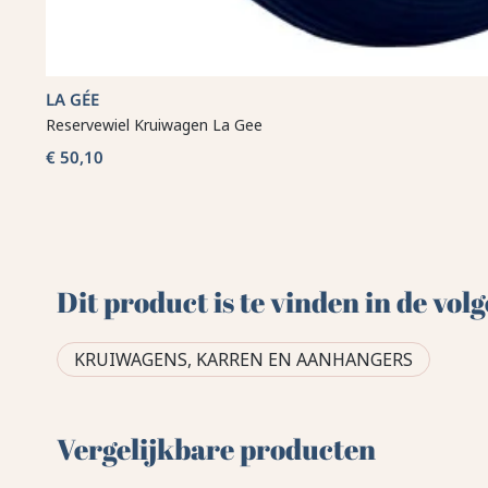
LA GÉE
Reservewiel Kruiwagen La Gee
€ 50,10
Dit product is te vinden in de vo
KRUIWAGENS, KARREN EN AANHANGERS
Vergelijkbare producten