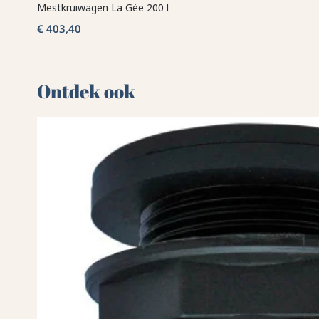
Mestkruiwagen La Gée 200 l
€ 403,40
Ontdek ook 🌻