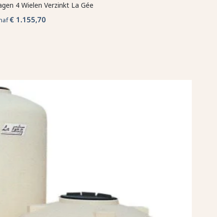
gen 4 Wielen Verzinkt La Gée
€ 1.155,70
naf